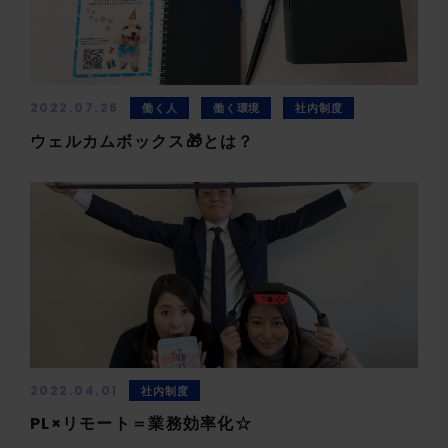
2022.07.26
働く人
働く環境
社内制度
ウェルカムボックス🎁とは？
2022.04.01
社内制度
PL×リモート＝業務効率化☆