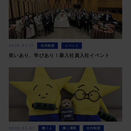
2026.07.17
社内制度
イベント
笑いあり、学びあり！新入社員入社イベント
2025.03.07
働く人
働く環境
社内制度