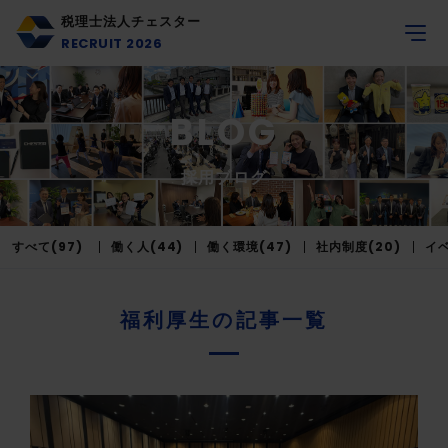
税理士法人チェスター
RECRUIT 2026
BLOG
採用ブログ
すべて(97)
働く人(44)
働く環境(47)
社内制度(20)
イベ
福利厚生の記事一覧