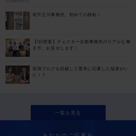
祝🎊立川事務所、初めての移転！
【1日密着】チェスター京都事務所のリアルな働
き方、お見せします！
採用ブログを読破して選考に応募した猛者がい
た！？
一覧を見る
あなたのご応募を