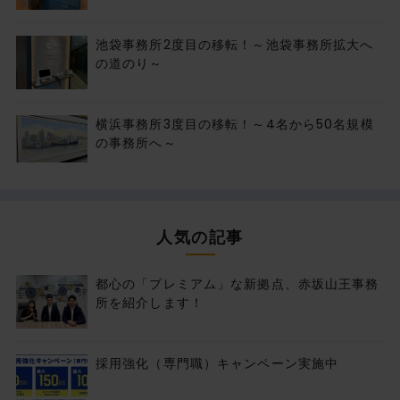
池袋事務所2度目の移転！～池袋事務所拡大へ
の道のり～
横浜事務所3度目の移転！～4名から50名規模
の事務所へ～
人気の記事
都心の「プレミアム」な新拠点、赤坂山王事務
所を紹介します！
採用強化（専門職）キャンペーン実施中