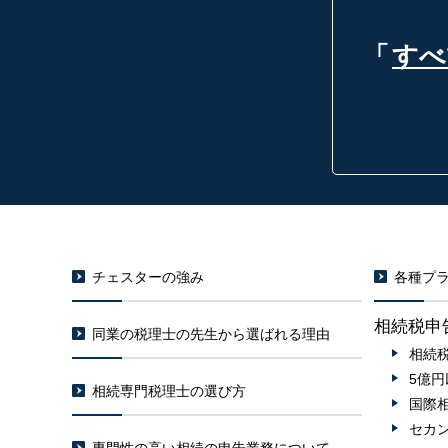
「
すべ
チェスターの強み
各種プラ
相続税申
同業の税理士の先生から選ばれる理由
相続
5億
相続専門税理士の選び方
国際
セカ