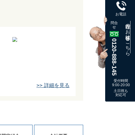
お電話
問合
既存のお客様はこちら
せ
0120-888-145
受付時間
>> 詳細を見る
9:00-20:00
土日祝も
対応可