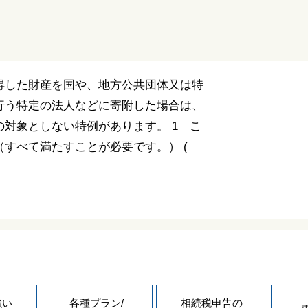
得した財産を国や、地方公共団体又は特
行う特定の法人などに寄附した場合は、
対象としない特例があります。 1 こ
すべて満たすことが必要です。） (
強い
各種プラン/
相続税申告の