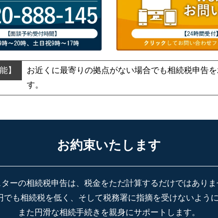
お近くに最寄りの拠点がない場合でも
相続税申告を
す。
お約束いたします
スターの相続税申告は、税金をただ計算するだけではありま
円でも相続税を低く、そして税務署に指摘を受けないよう
また円滑な相続手続きを親身にサポートします。