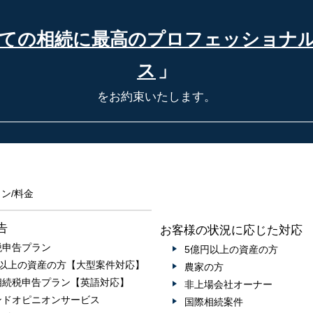
ての相続に最高の
プロフェッショナ
ス
」
をお約束いたします。
ン/料金
告
お客様の状況に応じた対応
税申告プラン
5億円以上の資産の方
円以上の資産の方【大型案件対応】
農家の方
相続税申告プラン【英語対応】
非上場会社オーナー
ンドオピニオンサービス
国際相続案件