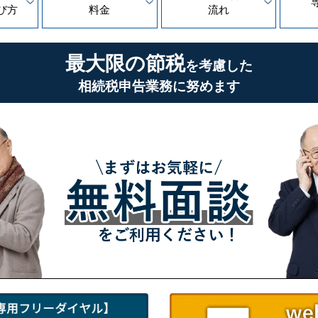
び方
料金
流れ
最大限の節税
を考慮した
相続税申告業務に努めます