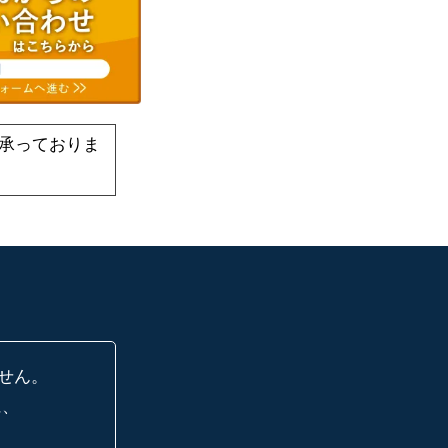
承っておりま
せん。
に、