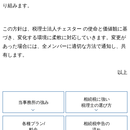
り組みます。
この方針は、税理士法人チェスター の使命と価値観に基
づき、変化する環境に柔軟に対応していきます。変更が
あった場合には、全メンバーに適切な方法で通知し、共
有します。
以上
相続税に強い
当事務所の
強み
税理士の
選び方
各種プラン/
相続税申告の
料金
流れ