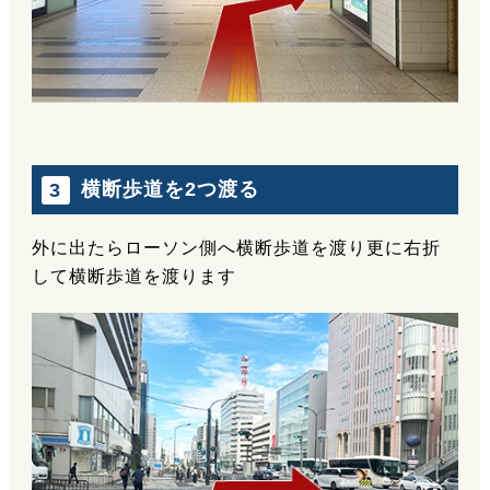
横断歩道を2つ渡る
3
外に出たらローソン側へ横断歩道を渡り更に右折
して横断歩道を渡ります