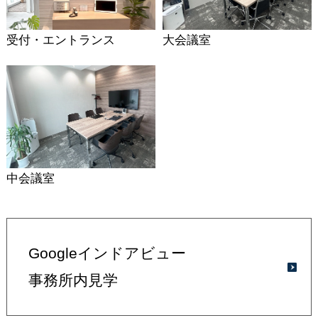
受付・エントランス
大会議室
中会議室
Googleインドアビュー
事務所内見学