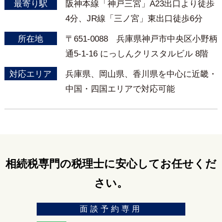
最寄り駅
阪神本線「神戸三宮」A23出口より徒歩
4分、JR線「三ノ宮」東出口徒歩6分
所在地
〒651-0088 兵庫県神戸市中央区小野柄
通5-1-16 にっしんクリスタルビル 8階
対応エリア
兵庫県、岡山県、香川県を中心に近畿・
中国・四国エリアで対応可能
相続税専門の税理士に安心してお任せくだ
さい。
面談予約専用