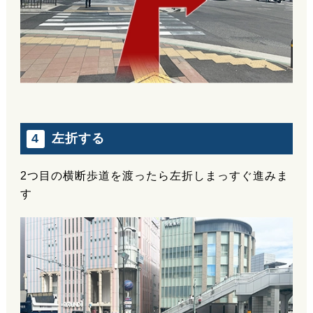
左折する
4
2つ目の横断歩道を渡ったら左折しまっすぐ進みま
す