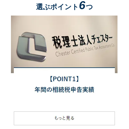
6
選ぶポイント
つ