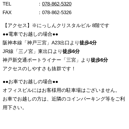
TEL
：
078-862-5320
FAX
：078-862-5326
【アクセス】※にっしんクリスタルビル 8階です
●●電車でお越しの場合●●
阪神本線「神戸三宮」A23出口より
徒歩4分
JR線「三ノ宮」東出口より
徒歩6分
神戸新交通ポートライナー「三宮」より
徒歩6分
アクセスのしやすさも抜群です！
●●お車でお越しの場合●●
オフィスビルにはお客様用の駐車場はございません。
お車でお越しの方は、近隣のコインパーキング等をご利
用下さい。