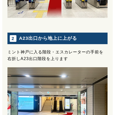
A23出口から地上に上がる
2
ミント神戸に入る階段・エスカレーターの手前を
右折しA23出口階段を上ります