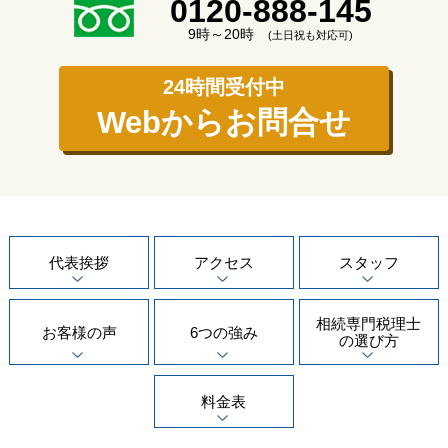
0120-888-145
9時～20時
(土日祝も対応可)
24時間受付中
Webからお問合せ
代表挨拶
アクセス
スタッフ
相続専門
税理士
お客様の声
6つの強み
の選び方
料金表