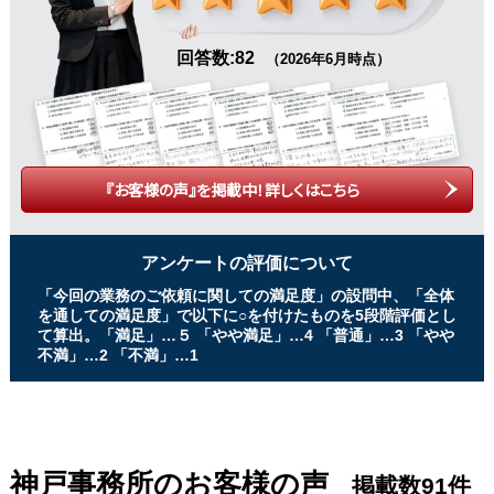
回答数:82
（2026年6月時点）
『お客様の声』を掲載中！詳しくはこちら
アンケートの評価について
「今回の業務のご依頼に関しての満足度」の設問中、「全体
を通しての満足度」で以下に○を付けたものを5段階評価とし
て算出。「満足」…５ 「やや満足」…4 「普通」…3 「やや
不満」…2 「不満」…1
神戸事務所のお客様の声
掲載数91件