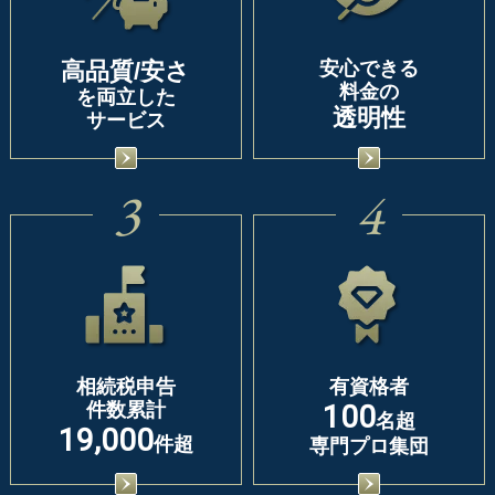
高品質/安さ
安心できる
料金の
を両立した
透明性
サービス
3
4
相続税申告
有資格者
件数累計
100
名超
19,000
件超
専門プロ集団