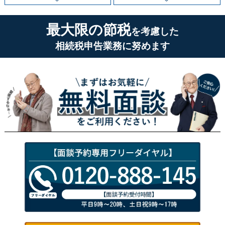
最大限の節税
を考慮した
相続税申告業務に努めます