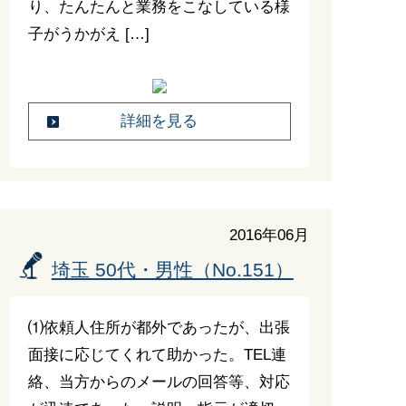
り、たんたんと業務をこなしている様
子がうかがえ […]
詳細を見る
2016年06月
埼玉 50代・男性（No.151）
⑴依頼人住所が都外であったが、出張
面接に応じてくれて助かった。TEL連
絡、当方からのメールの回答等、対応