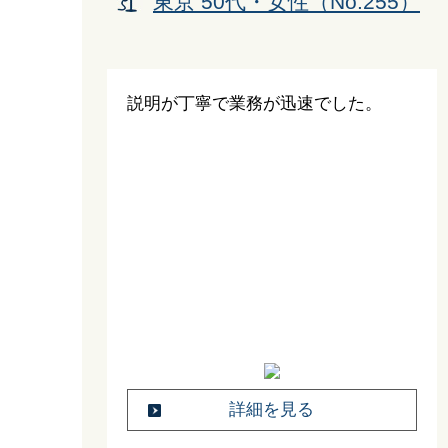
東京 50代・女性（No.255）
説明が丁寧で業務が迅速でした。
詳細を見る