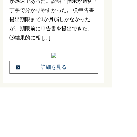
が迅速であった。説明・指示が適切・
丁寧で分かりやすかった。 ⑵申告書
提出期限まで1か月弱しかなかった
が、期限前に申告書を提出できた。
⑶結果的に相 […]
詳細を見る