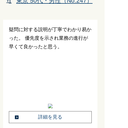
東京 50代・男性（No.247）
疑問に対する説明が丁寧でわかり易か
った。 優先度を示され業務の進行が
早くて良かったと思う。
詳細を見る