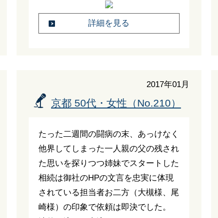
詳細を見る
2017年01月
京都 50代・女性（No.210）
たった二週間の闘病の末、あっけなく
他界してしまった一人親の父の残され
た思いを探りつつ姉妹でスタートした
相続は御社のHPの文言を忠実に体現
されている担当者お二方（大槻様、尾
崎様）の印象で依頼は即決でした。