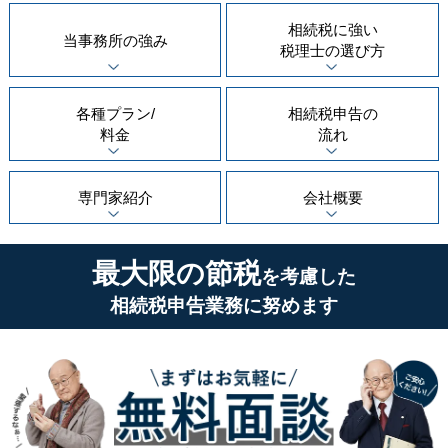
相続税に強い
当事務所の
強み
税理士の
選び方
各種プラン/
相続税申告の
料金
流れ
専門家紹介
会社概要
最大限の節税
を考慮した
相続税申告業務に努めます