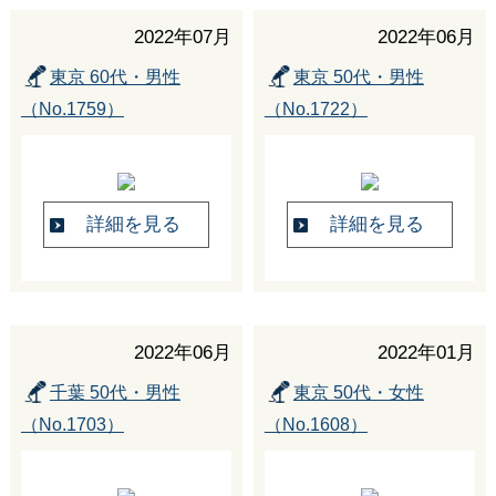
2022年07月
2022年06月
東京 60代・男性
東京 50代・男性
（No.1759）
（No.1722）
詳細を見る
詳細を見る
2022年06月
2022年01月
千葉 50代・男性
東京 50代・女性
（No.1703）
（No.1608）