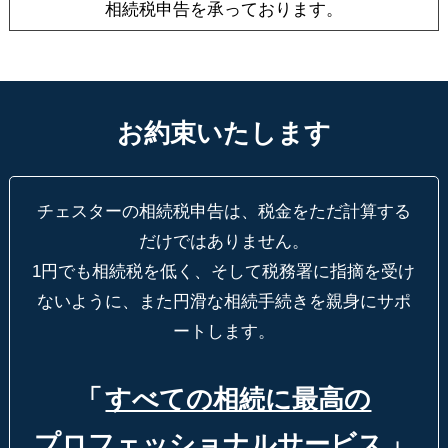
相続税申告を承っております。
お約束いたします
チェスターの相続税申告は、税金をただ計算する
だけではありません。
1円でも相続税を低く、そして税務署に指摘を受け
ないように、
また円滑な相続手続きを親身にサポ
ートします。
「
すべての相続に最高の
プロフェッショナルサービス
」