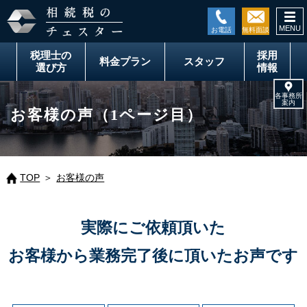
togg
navi
税理士の
採用
料金
プラン
スタッフ
選び方
情報
お客様の声（1ページ目）
TOP
お客様の声
実際にご依頼頂いた
お客様から業務完了後に頂いたお声です