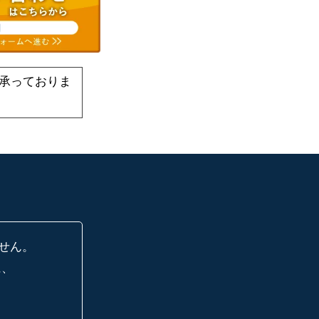
承っておりま
せん。
に、