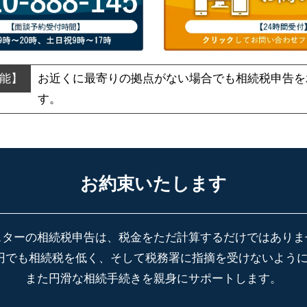
お近くに最寄りの拠点がない場合でも
相続税申告を
す。
お約束いたします
スターの相続税申告は、税金をただ計算するだけではありま
円でも相続税を低く、そして税務署に指摘を受けないよう
また円滑な相続手続きを親身にサポートします。