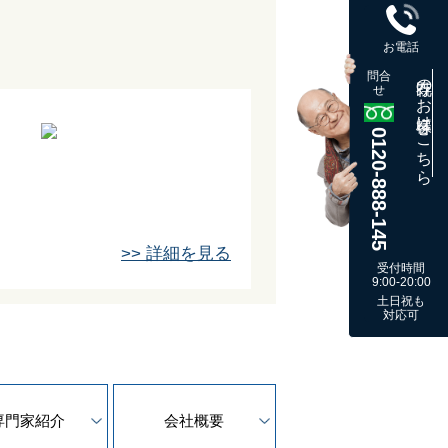
お電話
問合
既存のお客様はこちら
せ
0120-888-145
>> 詳細を見る
受付時間
9:00-20:00
土日祝も
対応可
専門家紹介
会社概要