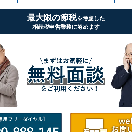
最大限の節税
を考慮した
相続税申告業務に努めます