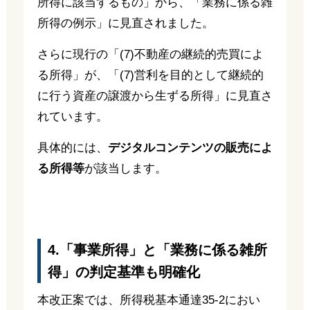
所得に該当するもの」から、「業務に係る雑
所得の例示」に見直されました。
さらに現行の「(7)不動産の継続的売買によ
る所得」が、「(7)営利を目的として継続的
に行う資産の譲渡から生ずる所得」に見直さ
れています。
具体的には、
デジタルコンテンツの販売によ
る所得等
が該当します。
4.「事業所得」と「業務に係る雑所
得」の判定基準も明確化
本改正案では、所得税基本通達35-2におい