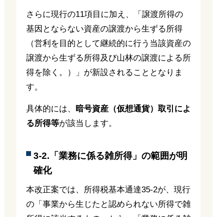
さらに現行の11項目に加え、「譲渡所得の
基因とならない資産の譲渡から生ずる所得
（営利を目的として継続的に行う当該資産の
譲渡から生ずる所得及び山林の譲渡による所
得を除く。）」が新設されることとなりま
す。
具体的には、
暗号資産（仮想通貨）取引によ
る所得等
が該当します。
3-2.「業務に係る雑所得」の範囲が明
確化
本改正案では、所得税基本通達35-2が、現行
の「事業から生じたと認められない所得で雑