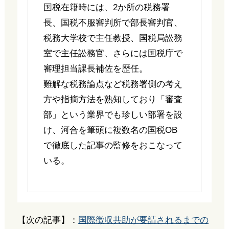
国税在籍時には、2か所の税務署
長、国税不服審判所で部長審判官、
税務大学校で主任教授、国税局訟務
室で主任訟務官、さらには国税庁で
審理担当課長補佐を歴任。
難解な税務論点など税務署側の考え
方や指摘方法を熟知しており「審査
部」という業界でも珍しい部署を設
け、河合を筆頭に複数名の国税OB
で徹底した記事の監修をおこなって
いる。
【次の記事】：
国際徴収共助が要請されるまでの