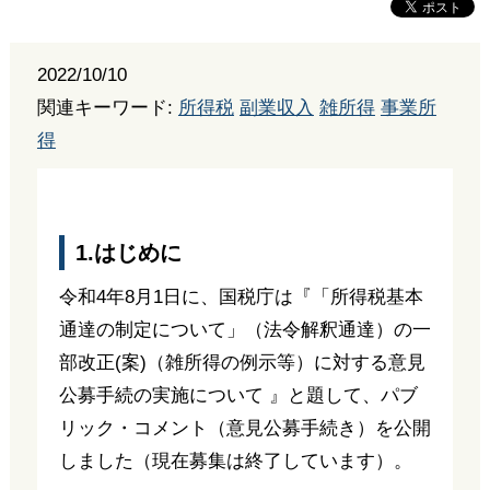
2022/10/10
関連キーワード:
所得税
副業収入
雑所得
事業所
得
1.はじめに
令和4年8月1日に、国税庁は『「所得税基本
通達の制定について」（法令解釈通達）の一
部改正(案)（雑所得の例示等）に対する意見
公募手続の実施について 』と題して、パブ
リック・コメント（意見公募手続き）を公開
しました（現在募集は終了しています）。