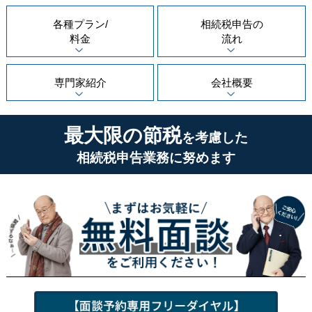
各種プラン/
相続税申告の
料金
流れ
専門家紹介
会社概要
最大限の節税
を考慮した
相続税申告業務に努めます