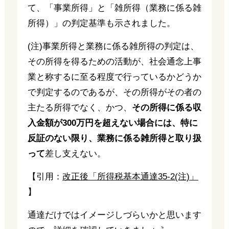
て、「事業所得」と「雑所得（業務に係る雑
所得）」の判定基準も示されました。
(注)事業所得と業務に係る雑所得の判定は、
その所得を得るための活動が、社会通念上事
業と称するに至る程度で行っているかどうか
で判定するのであるが、その所得がその者の
主たる所得でなく、かつ、
その所得に係る収
入金額が300万円を超えない場合には、特に
反証のない限り、業務に係る雑所得と取り扱
って
差し支えない。
【引用：
改正後「所得税基本通達35-2(注)」
】
通達だけではイメージしづらいかと思います