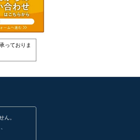
承っておりま
せん。
に、