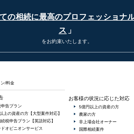
ての相続に最高の
プロフェッショナ
ス
」
をお約束いたします。
ン/料金
告
お客様の状況に応じた対応
税申告プラン
5億円以上の資産の方
円以上の資産の方【大型案件対応】
農家の方
相続税申告プラン【英語対応】
非上場会社オーナー
ンドオピニオンサービス
国際相続案件