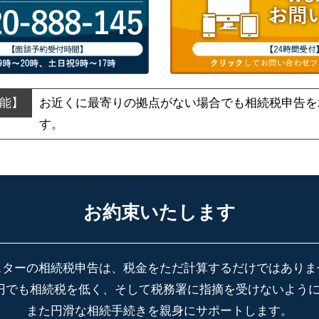
お近くに最寄りの拠点がない場合でも
相続税申告を
す。
お約束いたします
スターの相続税申告は、税金をただ計算するだけではありま
円でも相続税を低く、そして税務署に指摘を受けないよう
また円滑な相続手続きを親身にサポートします。