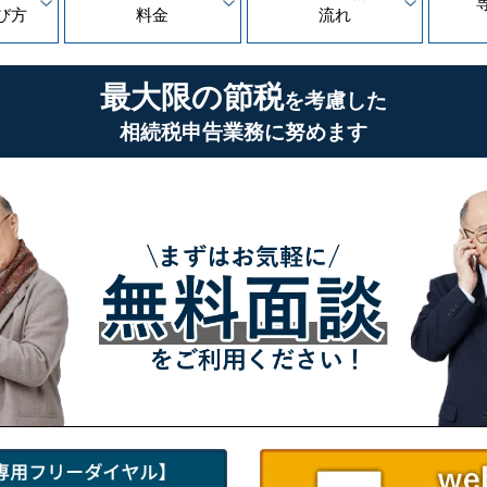
び方
料金
流れ
最大限の節税
を考慮した
相続税申告業務に努めます