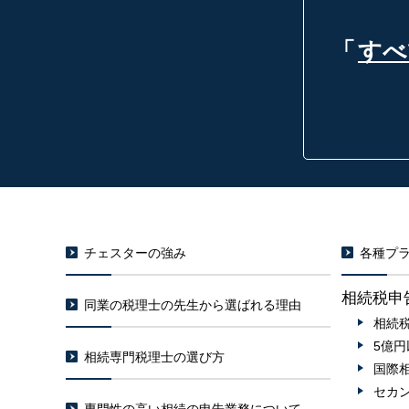
「
すべ
チェスターの強み
各種プラ
相続税申
同業の税理士の先生から選ばれる理由
相続
5億
相続専門税理士の選び方
国際
セカ