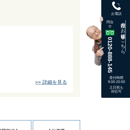
お電話
問合
既存のお客様はこちら
せ
0120-888-145
受付時間
>> 詳細を見る
9:00-20:00
土日祝も
対応可