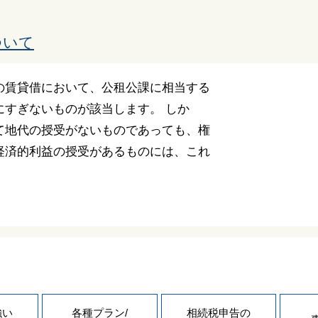
ついて
の賃貸借において、公租公課に相当する
にすぎないものが該当します。 しか
て地代の授受がないものであっても、権
経済的利益の授受があるものには、これ
強い
各種プラン/
相続税申告の