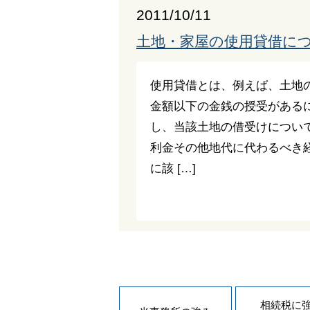
2011/10/11
土地・家屋の使用貸借に
使用貸借とは、例えば、土地
金額以下の金銭の授受がある
し、当該土地の借受けについ
利金その他地代に代わるべき
に該 […]
相続税に