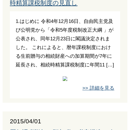
時精算課税制度の見直し
1.はじめに 令和4年12月16日、自由民主党及
び公明党から「令和5年度税制改正大綱 」が
公表され、同年12月23日に閣議決定されま
した。 これによると、暦年課税制度におけ
る生前贈与の相続財産への加算期間が7年に
延長され、相続時精算課税制度に年間11 […]
>> 詳細を見る
2015/04/01