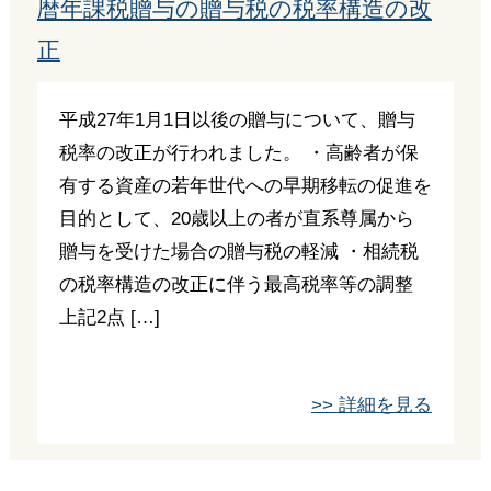
暦年課税贈与の贈与税の税率構造の改
正
平成27年1月1日以後の贈与について、贈与
税率の改正が行われました。 ・高齢者が保
有する資産の若年世代への早期移転の促進を
目的として、20歳以上の者が直系尊属から
贈与を受けた場合の贈与税の軽減 ・相続税
の税率構造の改正に伴う最高税率等の調整
上記2点 […]
>> 詳細を見る