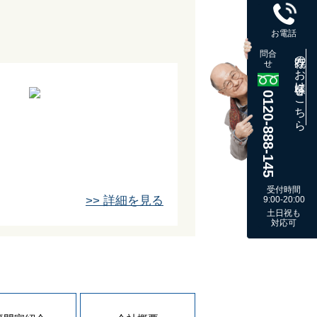
お電話
問合
既存のお客様はこちら
せ
0120-888-145
受付時間
>> 詳細を見る
9:00-20:00
土日祝も
対応可