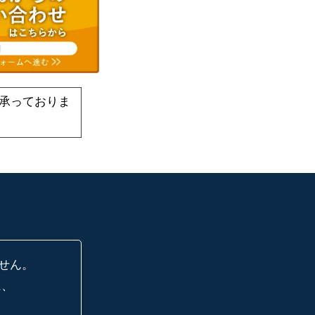
承っておりま
せん。
に、