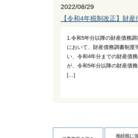
2022/08/29
【令和4年税制改正】財産
1.令和5年分以降の財産債務
において、財産債務調書制度
い、令和4年分までの財産債
が、令和5年分以降の財産債
[…]
相続税に