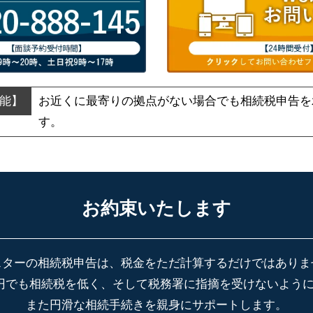
お近くに最寄りの拠点がない場合でも
相続税申告を
す。
お約束いたします
スターの相続税申告は、税金をただ計算するだけではありま
円でも相続税を低く、そして税務署に指摘を受けないよう
また円滑な相続手続きを親身にサポートします。