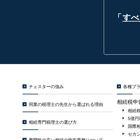
「
すべ
チェスターの強み
各種プラ
相続税申
同業の税理士の先生から選ばれる理由
相続
5億
相続専門税理士の選び方
国際
セカ