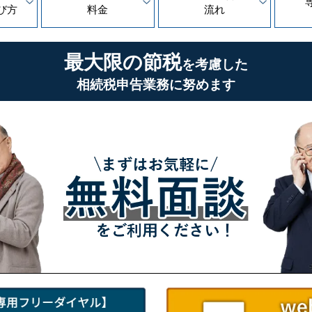
び方
料金
流れ
最大限の節税
を考慮した
相続税申告業務に努めます