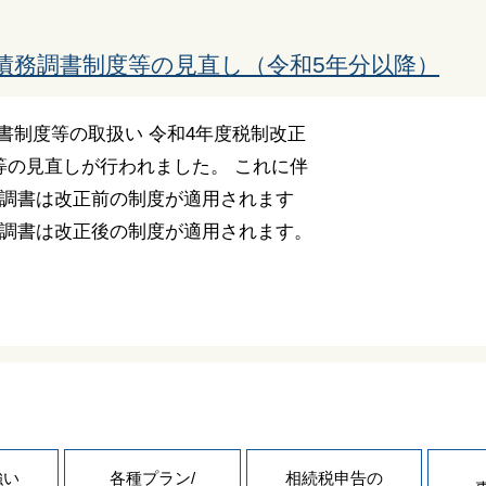
債務調書制度等の見直し（令和5年分以降）
調書制度等の取扱い 令和4年度税制改正
等の見直しが行われました。 これに伴
務調書は改正前の制度が適用されます
務調書は改正後の制度が適用されます。
強い
各種プラン/
相続税申告の