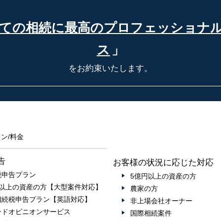
ての相続に最高の
プロフェッショナ
ス
」
をお約束いたします。
ン/料金
告
お客様の状況に応じた対応
税申告プラン
5億円以上の資産の方
円以上の資産の方【大型案件対応】
農家の方
相続税申告プラン【英語対応】
非上場会社オーナー
ンドオピニオンサービス
国際相続案件