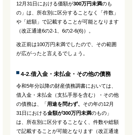
12月31日における価額が
300万円未満
のも
の」は、所在別に区分することなく「件数」
や「総額」で記載することが可能となります
（改正通達6の2-1、6の2-6(6)）。
改正前は100万円未満でしたので、その範囲
が広がったと言えるでしょう。
4-2.借入金・未払金・その他の債務
令和5年分以降の財産債務調書においては、
借入金・未払金（支払手形を含む）・その他
の債務は、「
用途を問わず、
その年の12月
31日における
金額が300万円未満
のもの」
は、所在別に区分することなく、件数や総額
で記載することが可能となります（改正通達