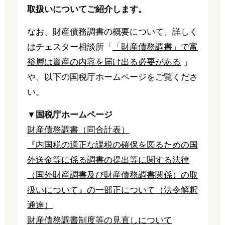
取扱いについてご紹介します。
なお、財産債務調書の概要について、詳しく
はチェスター相談所「
「財産債務調書」で富
裕層は資産の内容を届け出る必要がある
」
や、以下の国税庁ホームページをご覧くださ
い。
▼国税庁ホームページ
財産債務調書（同合計表）
『内国税の適正な課税の確保を図るための国
外送金等に係る調書の提出等に関する法律
（国外財産調書及び財産債務調書関係）の取
扱いについて』の一部正について（法令解釈
通達）
財産債務調書制度等の見直しについて