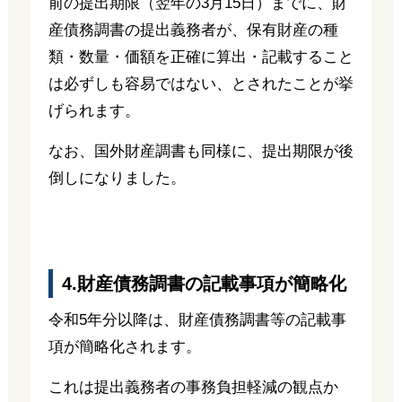
前の提出期限（翌年の3月15日）までに、財
産債務調書の提出義務者が、保有財産の種
類・数量・価額を正確に算出・記載すること
は必ずしも容易ではない、とされたことが挙
げられます。
なお、国外財産調書も同様に、提出期限が後
倒しになりました。
4.財産債務調書の記載事項が簡略化
令和5年分以降は、財産債務調書等の記載事
項が簡略化されます。
これは提出義務者の事務負担軽減の観点か