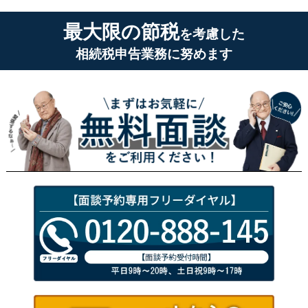
最大限の節税
を考慮した
相続税申告業務に努めます