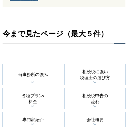
今まで見たページ（最大５件）
相続税に強い
当事務所の
強み
税理士の
選び方
各種プラン/
相続税申告の
料金
流れ
専門家紹介
会社概要