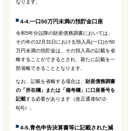
なります。
4-4.一口50万円未満の預貯金口座
令和5年分以降の財産債務調書においては、
その年の12月31日における預入高(一口)が50
万円未満の預貯金は、その預入高の記載を省
略することができるとされ、新たに記載を一
部省略できることとなります。
なお、記載を省略する場合は、
財産債務調書
の「所在欄」または「備考欄」に口座番号を
記載
する必要があります（改正通達6の2-
6(4)）。
4-5.青色申告決算書等に記載された減