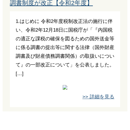
調書制度が改正【令和2年度】
1.はじめに 令和2年度税制改正法の施行に伴
い、令和2年12月18日に国税庁が「『内国税
の適正な課税の確保を図るための国外送金等
に係る調書の提出等に関する法律（国外財産
調書及び財産債務調書関係）の取扱いについ
て』の一部改正について」を公表しました。
[…]
>> 詳細を見る