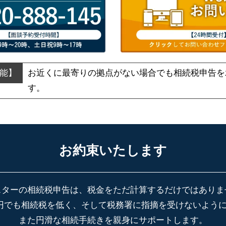
お近くに最寄りの拠点がない場合でも
相続税申告を
す。
お約束いたします
スターの相続税申告は、税金をただ計算するだけではありま
円でも相続税を低く、そして税務署に指摘を受けないよう
また円滑な相続手続きを親身にサポートします。