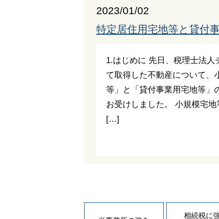
2023/01/02
特定居住用宅地等と貸付
1.はじめに 先日、税理士法
て取得した不動産について、
等」と「貸付事業用宅地等」
お受けしました。 小規模宅
[…]
相続税に