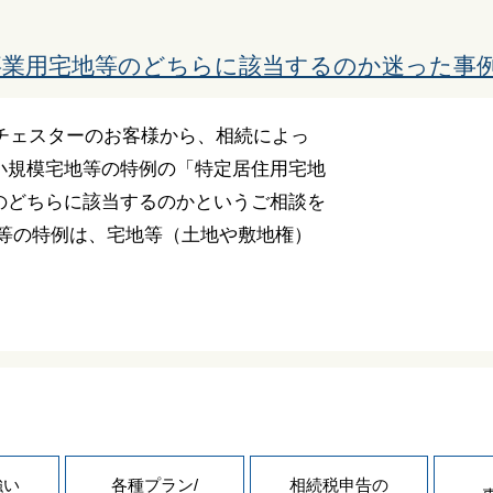
事業用宅地等のどちらに該当するのか迷った事
人チェスターのお客様から、相続によっ
小規模宅地等の特例の「特定居住用宅地
のどちらに該当するのかというご相談を
地等の特例は、宅地等（土地や敷地権）
強い
各種プラン/
相続税申告の