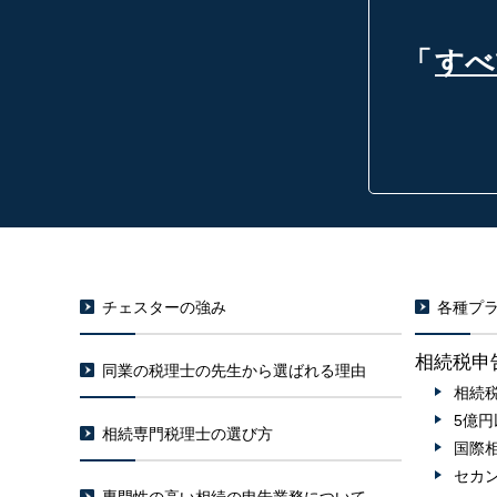
「
すべ
チェスターの強み
各種プラ
相続税申
同業の税理士の先生から選ばれる理由
相続
5億
相続専門税理士の選び方
国際
セカ