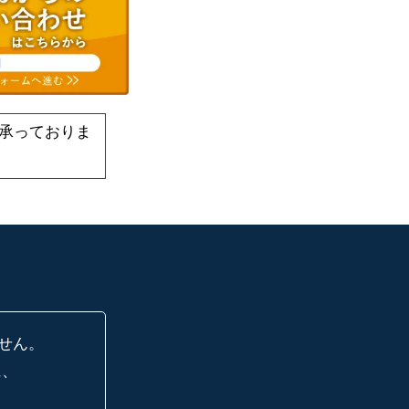
承っておりま
せん。
に、