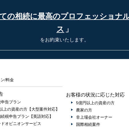
ての相続に最高の
プロフェッショナ
ス
」
をお約束いたします。
ン/料金
告
お客様の状況に応じた対応
税申告プラン
5億円以上の資産の方
円以上の資産の方【大型案件対応】
農家の方
相続税申告プラン【英語対応】
非上場会社オーナー
ンドオピニオンサービス
国際相続案件