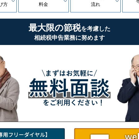
び方
料金
流れ
最大限の節税
を考慮した
相続税申告業務に努めます