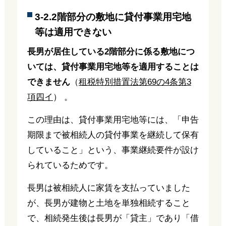
3-2.2階部分の敷地に貸付事業用宅地
等は適用できない
長男が居住している2階部分に係る敷地につ
いては、貸付事業用宅地等を適用することは
できません
（
租税特別措置法第69の4条第3
項四イ
） 。
この理由は、貸付事業用宅地等には、「申告
期限まで被相続人の貸付事業を継続して保有
していること」という、事業継続要件が設け
られているためです。
長男は被相続人に家賃を支払っていました
が、長男が建物と土地を単独相続すること
で、相続発生後は長男が「貸主」であり「借