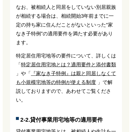
なお、被相続人と同居をしていない別居親族
が相続する場合は、相続開始3年前までに一
定の持ち家に住んだことがないといった“家
なき子特例”の適用要件を満たす必要があり
ます。
特定居住用宅地等の要件について、詳しくは
「
特定居住用宅地とは？適用要件と添付書類
」や「
『家なき子特例』は親と同居しなくて
も小規模宅地等の特例が使える制度
」で解
説しておりますので、あわせてご覧くださ
い。
2-2.貸付事業用宅地等の適用要件
貸付事業用宅地等とは、被相続人や生計を一