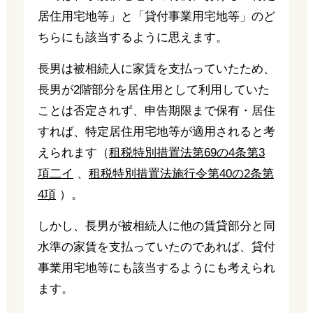
居住用宅地等」と「貸付事業用宅地等」のど
ちらにも該当するように思えます。
長男は被相続人に家賃を支払っていたため、
長男が2階部分を居住用として利用していた
ことは否定されず、申告期限まで保有・居住
すれば、特定居住用宅地等が適用されると考
えられます（
租税特別措置法第69の4条第3
項二イ
、
租税特別措置法施行令第40の2条第
4項
）。
しかし、長男が被相続人に他の賃貸部分と同
水準の家賃を支払っていたのであれば、貸付
事業用宅地等にも該当するようにも考えられ
ます。