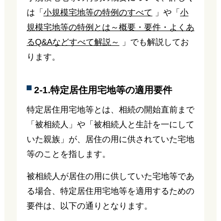
は「
小規模宅地等の特例のすべて
」や「
小
規模宅地等の特例とは～概要・要件・よくあ
るQ&Aなどすべて解説～
」でも解説してお
ります。
2-1.特定居住用宅地等の適用要件
特定居住用宅地等とは、相続の開始直前まで
「被相続人」や「被相続人と生計を一にして
いた親族」が、居住の用に供されていた宅地
等のことを指します。
被相続人が居住の用に供していた宅地等であ
る場合、特定居住用宅地等を適用するための
要件は、以下の通りとなります。