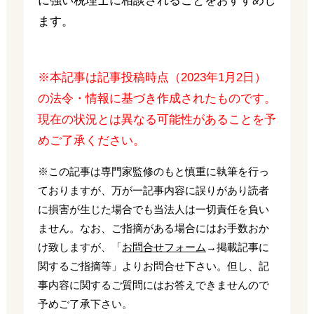
に強い税理士に相談されることをおすすめし
ます。
※本記事は記事投稿時点（2023年1月2日）
の法令・情報に基づき作成されたものです。
現在の状況とは異なる可能性があることを予
めご了承ください。
※この記事は専門家監修のもと慎重に執筆を行っ
ておりますが、万が一記事内容に誤りがあり読者
に損害が生じた場合でも当法人は一切責任を負い
ません。なお、ご指摘がある場合にはお手数おか
け致しますが、「
お問合せフォーム
→掲載記事に
関するご指摘等」よりお問合せ下さい。但し、記
事内容に関するご質問にはお答えできませんので
予めご了承下さい。