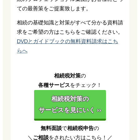
ての最善策をご提案致します。
相続の基礎知識と対策がすべて分かる資料請
求をご希望の方はこちらをご確認ください。
DVDとガイドブックの無料資料請求はこち
らへ
相続税対策
の
各種サービス
をチェック！
相続税対策の
サービスを見にいく ››
無料面談
で
相続税申告
の
＼
ご相談
をされたい方はこちら！／