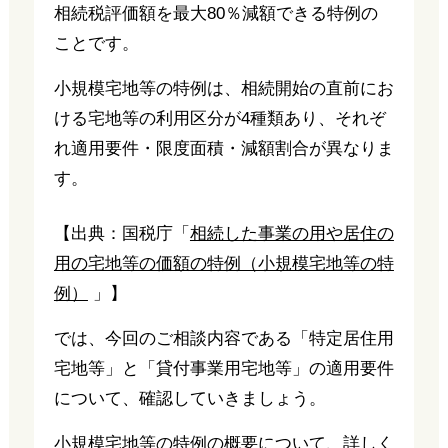
相続税評価額を最大80％減額できる特例の
ことです。
小規模宅地等の特例は、相続開始の直前にお
ける宅地等の利用区分が4種類あり、それぞ
れ適用要件・限度面積・減額割合が異なりま
す。
【出典：国税庁「
相続した事業の用や居住の
用の宅地等の価額の特例（小規模宅地等の特
例）
」】
では、今回のご相談内容である「特定居住用
宅地等」と「貸付事業用宅地等」の適用要件
について、確認していきましょう。
小規模宅地等の特例の概要について、詳しく