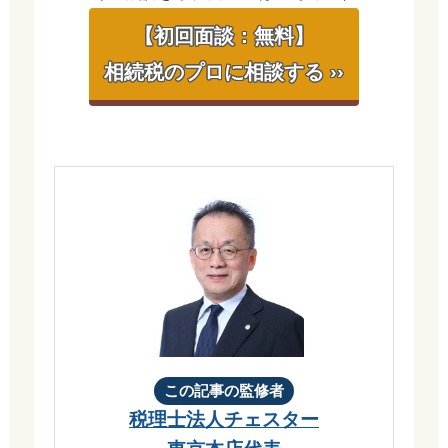
【初回面談：無料】
相続税のプロに相談する ››
この記事の監修者
税理士法人チェスター