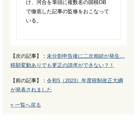
け、河合を筆頭に複数名の国税OB
で徹底した記事の監修をおこなって
いる。
【次の記事】：
未分割申告後に二次相続が発生…
税額変動ありでも更正の請求ができない？！
【前の記事】：
令和5（2023）年度税制改正大綱
が発表されました
< 一覧へ戻る