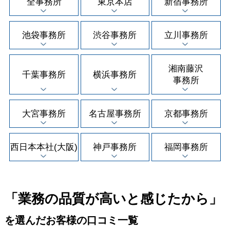
全事務所
東京本店
新宿事務所
池袋事務所
渋谷事務所
立川事務所
湘南藤沢
千葉事務所
横浜事務所
事務所
大宮事務所
名古屋事務所
京都事務所
西日本本社(大阪)
神戸事務所
福岡事務所
「業務の品質が高いと感じたから」
を選んだお客様の口コミ一覧