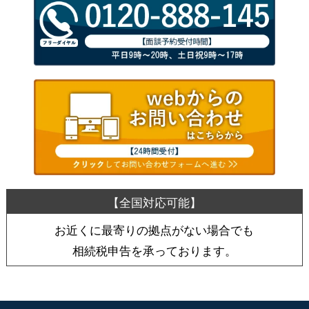
お近くに最寄りの拠点がない場合でも
相続税申告を承っております。