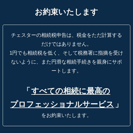
お約束いたします
チェスターの相続税申告は、税金をただ計算する
だけではありません。
1円でも相続税を低く、そして税務署に指摘を受け
ないように、
また円滑な相続手続きを親身にサポ
ートします。
「
すべての相続に最高の
プロフェッショナルサービス
」
をお約束いたします。