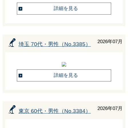
詳細を見る
2026年07月
埼玉 70代・男性（No.3385）
詳細を見る
2026年07月
東京 60代・男性（No.3384）