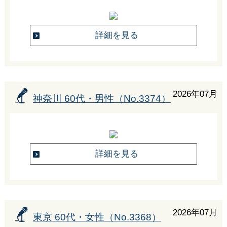
詳細を見る
2026年07月
神奈川 60代・男性（No.3374）
詳細を見る
2026年07月
東京 60代・女性（No.3368）