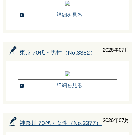
詳細を見る
2026年07月
東京 70代・男性（No.3382）
詳細を見る
2026年07月
神奈川 70代・女性（No.3377）