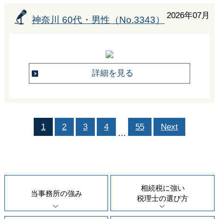
2026年07月
神奈川 60代・男性（No.3343）
詳細を見る
1
2
3
4
55
Next
…
相続税に強い
当事務所の
強み
税理士の
選び方