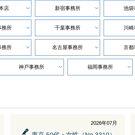
本店
新宿事務所
池袋
事務所
千葉事務所
川崎
事務所
名古屋事務所
京都
神戸事務所
福岡事務所
2026年07月
東京 50代・女性（No.3310）