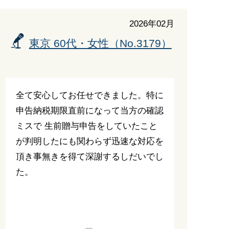
2026年02月
東京 60代・女性（No.3179）
全て安心してお任せできました。特に
申告納税期限直前になって当方の確認
ミスで 生前贈与申告をしていたこと
が判明したにも関わらず迅速な対応を
頂き事無きを得て深謝するしだいでし
た。