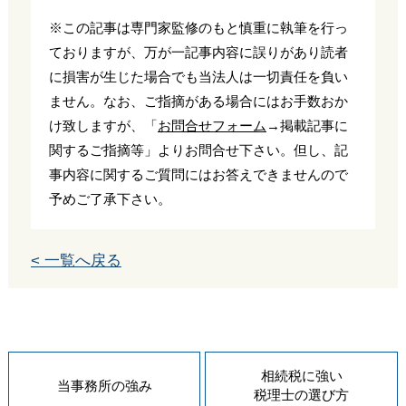
※この記事は専門家監修のもと慎重に執筆を行っ
ておりますが、万が一記事内容に誤りがあり読者
に損害が生じた場合でも当法人は一切責任を負い
ません。なお、ご指摘がある場合にはお手数おか
け致しますが、「
お問合せフォーム
→掲載記事に
関するご指摘等」よりお問合せ下さい。但し、記
事内容に関するご質問にはお答えできませんので
予めご了承下さい。
< 一覧へ戻る
相続税に強い
当事務所の
強み
税理士の
選び方