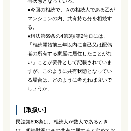
有状態となっている。
●今回の相続で、Ａの相続人である乙が
マンションの内、共有持ち分を相続す
る。
●租法第69条の4第3項第2号ロには、
「相続開始前三年以内に自己又は配偶
者の所有する家屋に居住したことがな
い」ことが要件として記載されていま
すが、このように共有状態となってい
る場合は、どのように考えれば良いで
しょうか。
【取扱い】
民法第898条は、相続人が数人であるとき
は、相続財産はその共有に属すると定めてお