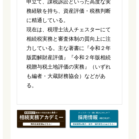
申立て、課税訴訟といった高度な実
務経験を持ち、資産評価・税務判断
に精通している。
現在は、税理士法人チェスターにて
相続税実務と審査体制の質向上に注
力している。主な著書に『令和２年
版図解財産評価』『令和２年版相続
税贈与税土地評価の実務』（いずれ
も編者・大蔵財務協会）などがあ
る。