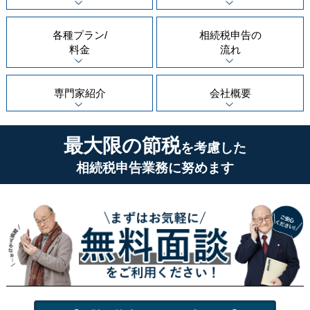
各種プラン/
相続税申告の
料金
流れ
専門家紹介
会社概要
最大限の節税
を考慮した
相続税申告業務に努めます