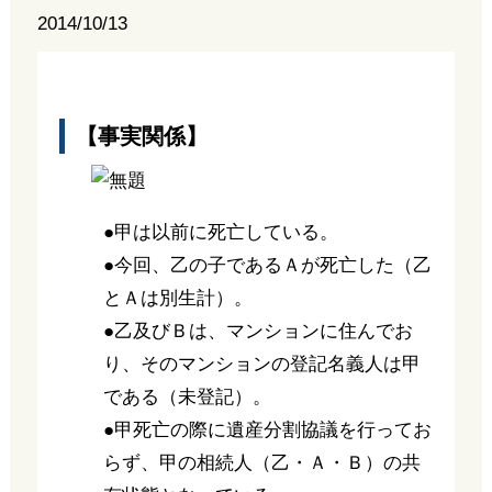
2014/10/13
【事実関係】
●甲は以前に死亡している。
●今回、乙の子であるＡが死亡した（乙
とＡは別生計）。
●乙及びＢは、マンションに住んでお
り、そのマンションの登記名義人は甲
である（未登記）。
●甲死亡の際に遺産分割協議を行ってお
らず、甲の相続人（乙・Ａ・Ｂ）の共