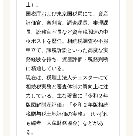
士）。
国税庁および東京国税局にて、資産
評価官、審判官、調査課長、審理課
長、訟務官室長など資産税関連の中
枢ポストを歴任。相続税調査や不服
申立て、課税訴訟といった高度な実
務経験を持ち、資産評価・税務判断
に精通している。
現在は、税理士法人チェスターにて
相続税実務と審査体制の質向上に注
力している。主な著書に『令和２年
版図解財産評価』『令和２年版相続
税贈与税土地評価の実務』（いずれ
も編者・大蔵財務協会）などがあ
る。