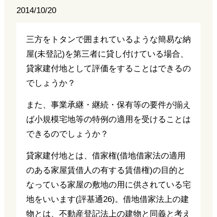
2014/10/20
三方をトタンで囲まれているような簡易な納
屋(未登記)を第三者に貸し付けている場合、
貸家建付地として評価をすることはできるの
でしょうか？
また、事業承継・継続・保有等の要件が揃え
ば小規模宅地等の特例の適用を受けることは
できるのでしょうか？
貸家建付地とは、借家権(借地借家法の適用
のある家屋賃借人の有する賃借権)の目的と
なっている家屋の敷地の用に供されている宅
地をいいます(評基通26)。借地借家法上の建
物とは、不動産登記法上の建物と同義と考え