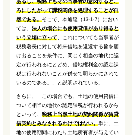
あるし、税務上もその当事者の意図するとこ
ろにしたがって課税関係を処理することが自
然である。
そこで、本通達（13-1-7）におい
ては、
法人の場合にも使用貸借があり得ると
いう立場に立って
、これについても当事者が
税務署長に対して将来借地を返還する旨を届
け出ることを条件に、同じく相当の地代に認
定が行われるにとどめ、借地権利金の認定課
税は行われないことが併せて明らかにされて
いるのである。」と説明されている。
さらに、「この場合でも、土地の使用貸借に
ついて相当の地代の認定課税が行われるから
といって、
税務上当然土地の契約関係が賃貸
借契約とみなされるわけではない。
単に、土
地の使用期間にわたり土地所有者が与えてい