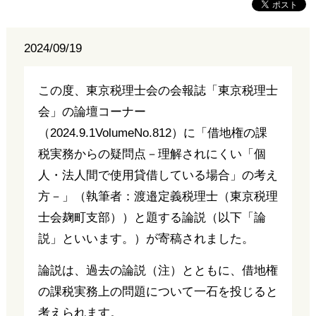
2024/09/19
この度、東京税理士会の会報誌「東京税理士
会」の論壇コーナー
（2024.9.1VolumeNo.812）に「借地権の課
税実務からの疑問点－理解されにくい「個
人・法人間で使用貸借している場合」の考え
方－」（執筆者：渡邉定義税理士（東京税理
士会麹町支部））と題する論説（以下「論
説」といいます。）が寄稿されました。
論説は、過去の論説（注）とともに、借地権
の課税実務上の問題について一石を投じると
考えられます。