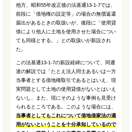
他方、昭和55年改正後の法基通13-1-7では、
前段に「借地権の設定等」の場合の無償返還
届出があるときの取扱いが、後段に「使用貸
借により他人に土地を使用させた場合につい
ても同様とする。」との取扱いが新設され
た。
この法基通13-1-7の新設経緯について、同通
達の解説では「たとえ法人同士あるいは一方
当事者とする借地権取引であるとはいえ、現
実問題として土地の使用貸借がないとはいえ
ないし、また、現にそのような事例も見受け
られるところである。このような場合には、
当事者としてもこれについて借地借家法の適
用がないということを十分承知しているので