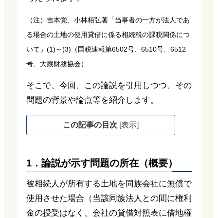
（注）吉本覚、小林栢弘著「当事者の一方が法人であ
る場合の土地の使用貸借に係る相続税の課税関係につ
いて」(1)～(3)（国税速報第6502号、6510号、6512
号、大蔵財務協会）
そこで、今回、この論説を引用しつつ、その
問題の背景や論点等を紹介します。
この記事の目次
[
表示
]
1．論説が示す問題の所在（概要）
被相続人が所有する土地を同族会社に無償で
使用させた場合（当該同族法人との間に権利
金の授受はなく、会社の貸借対照表に借地権