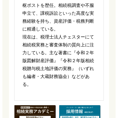
枢ポストを歴任。相続税調査や不服
申立て、課税訴訟といった高度な実
務経験を持ち、資産評価・税務判断
に精通している。
現在は、税理士法人チェスターにて
相続税実務と審査体制の質向上に注
力している。主な著書に『令和２年
版図解財産評価』『令和２年版相続
税贈与税土地評価の実務』（いずれ
も編者・大蔵財務協会）などがあ
る。