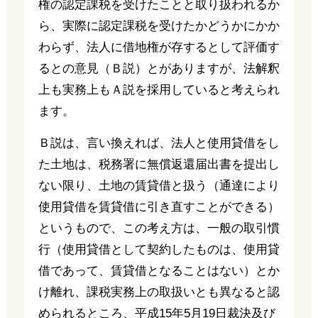
権の認定課税を受けたことと取り扱われるか
ら、実際に認定課税を受けたかどうかにかか
わらず、法人に借地権が存するとして評価す
るとの意見（Ｂ説）とがありますが、法解釈
上も実務上もＡ説を採用していると考えられ
ます。
Ｂ説は、言い換えれば、法人と使用貸借をし
た土地は、税務署に無償返還届出書を提出し
ない限り、土地の賃貸借と扱う（通達により
使用貸借を賃貸借に引き直すことができる）
というもので、この考え方は、一般の取引慣
行（使用貸借として契約したものは、使用貸
借であって、賃貸借となることはない）とか
け離れ、課税実務上の取扱いとも異なると認
められるところ、平成15年5月19日裁決及び