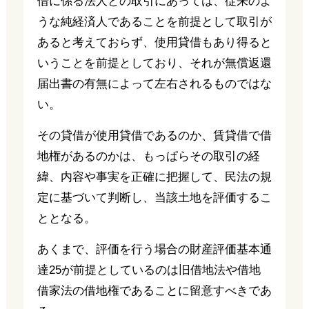
借に係る法人との取引にあっては、従来のよ
うな純経済人であることを前提として取引が
あると考えておらず、使用貸借もあり得ると
いうことを前提としており、それが無償返還
届出書の有無によって左右されるものではな
い。
その貸借が使用貸借であるのか、賃貸借で借
地権があるのかは、もっぱらその取引の経
緯、内容や事実を正確に把握して、民法の規
定に基づいて判断し、当該土地を評価するこ
ととなる。
あくまで、評価を行う場合の財産評価基本通
達25が前提としているのは旧借地法や借地
借家法の借地権であることに留意すべきであ