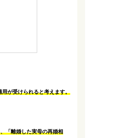
）
適用が受けられると考えます。
は、「離婚した実母の再婚相