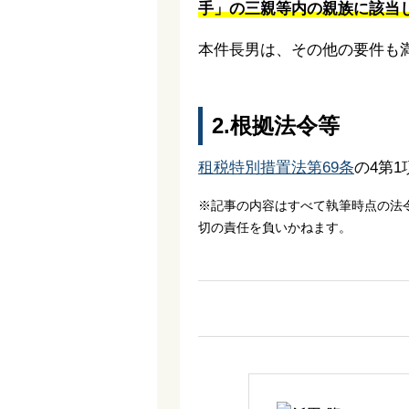
手」の三親等内の親族に該当
本件長男は、その他の要件も
2.根拠法令等
租税特別措置法第69条
の4第1
※記事の内容はすべて執筆時点の法
切の責任を負いかねます。