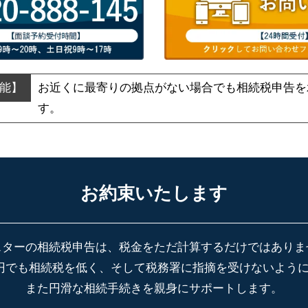
お近くに最寄りの拠点がない場合でも
相続税申告を
す。
お約束いたします
スターの相続税申告は、税金をただ計算するだけではありま
円でも相続税を低く、そして税務署に指摘を受けないよう
また円滑な相続手続きを親身にサポートします。