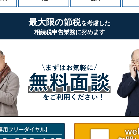
最大限の節税
を考慮した
相続税申告業務に努めます