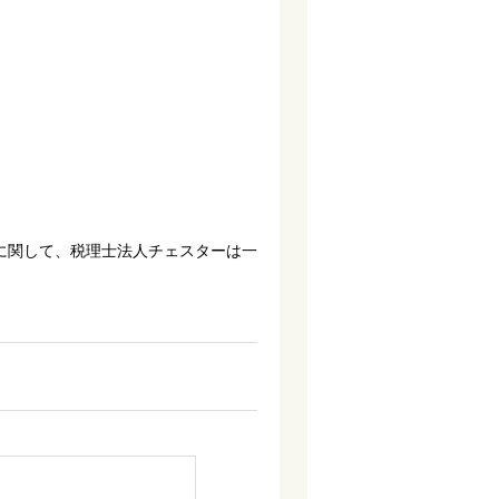
に関して、税理士法人チェスターは一