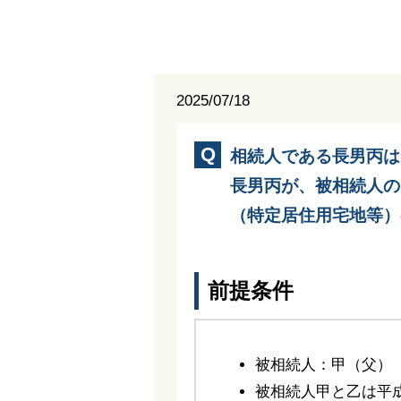
2025/07/18
相続人である長男丙は
長男丙が、被相続人の
（特定居住用宅地等）
前提条件
被相続人：甲（父）
被相続人甲と乙は平成