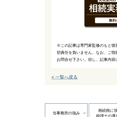
※この記事は専門家監修のもと慎
切責任を負いません。なお、ご指
お問合せ下さい。但し、記事内容
< 一覧へ戻る
相続税に
当事務所の
強み
税理士の
選