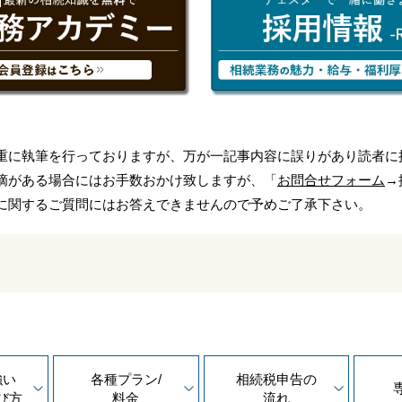
重に執筆を行っておりますが、万が一記事内容に誤りがあり読者に
摘がある場合にはお手数おかけ致しますが、「
お問合せフォーム
→
に関するご質問にはお答えできませんので予めご了承下さい。
強い
各種プラン/
相続税申告の
び方
料金
流れ