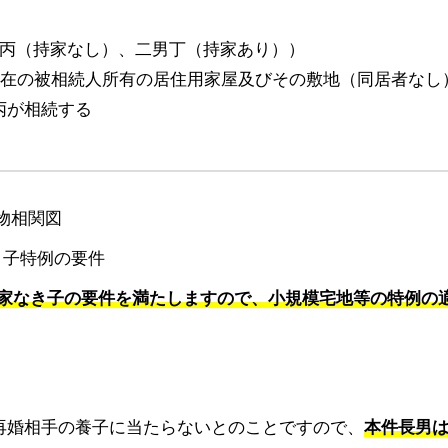
男丙（持家なし）、二男丁（持家あり））
所在の被相続人所有の居住用家屋及びその敷地（同居者なし
丙が相続する
家なき子の要件を満たしますので、小規模宅地等の特例の
再婚相手の養子に当たらないとのことですので、
本件長男