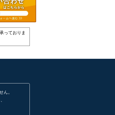
承っておりま
せん。
に、