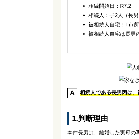
相続開始日：R7.2
相続人：子2人（長
被相続人自宅：T市
被相続人自宅は長男
相続人である長男丙は、
1.判断理由
本件長男は、離婚した実母の