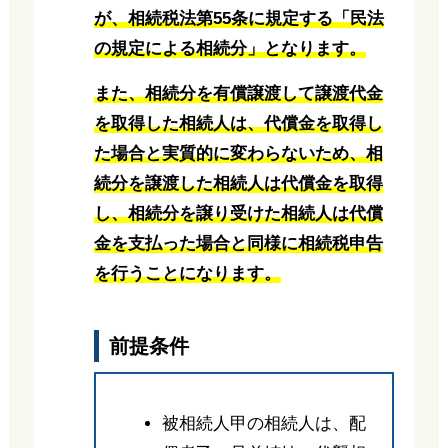
が、相続税法第55条に規定する「民法
の規定による相続分」となります。
また、相続分を有償譲渡して譲渡代金
を取得した相続人は、代償金を取得し
た場合と実質的に変わらないため、相
続分を譲渡した相続人は代償金を取得
し、相続分を譲り受けた相続人は代償
金を支払った場合と同様に相続税申告
を行うことになります。
前提条件
被相続人甲の相続人は、配