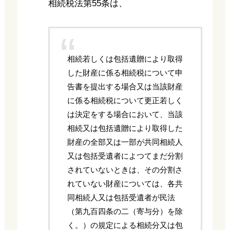
相続税法第55条は、
相続若しくは包括遺贈により取得
した財産に係る相続税について申
告書を提出する場合又は当該財産
に係る相続税について更正若しく
は決定をする場合において、当該
相続又は包括遺贈により取得した
財産の全部又は一部が共同相続人
又は包括受遺者によつてまだ分割
されていないときは、その分割さ
れていない財産については、各共
同相続人又は包括受遺者が民法
（第九百四条の二（寄与分）を除
く。）の規定による相続分又は包