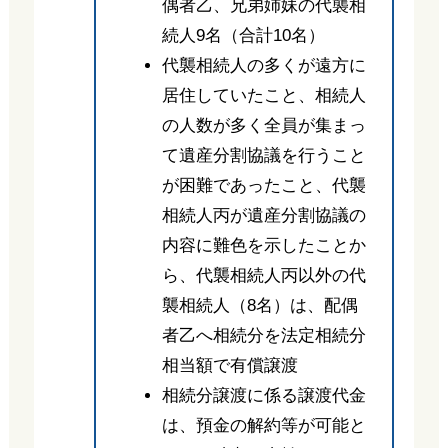
偶者乙、兄弟姉妹の代襲相
続人9名（合計10名）
代襲相続人の多くが遠方に
居住していたこと、相続人
の人数が多く全員が集まっ
て遺産分割協議を行うこと
が困難であったこと、代襲
相続人丙が遺産分割協議の
内容に難色を示したことか
ら、代襲相続人丙以外の代
襲相続人（8名）は、配偶
者乙へ相続分を法定相続分
相当額で有償譲渡
相続分譲渡に係る譲渡代金
は、預金の解約等が可能と