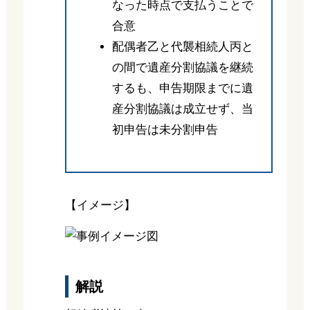
なった時点で支払うことで
合意
配偶者乙と代襲相続人丙と
の間で遺産分割協議を継続
するも、申告期限までに遺
産分割協議は成立せず、当
初申告は未分割申告
【イメージ】
解説