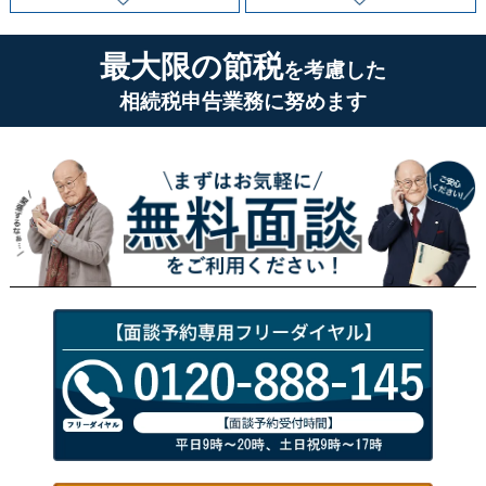
最大限の節税
を考慮した
相続税申告業務に努めます