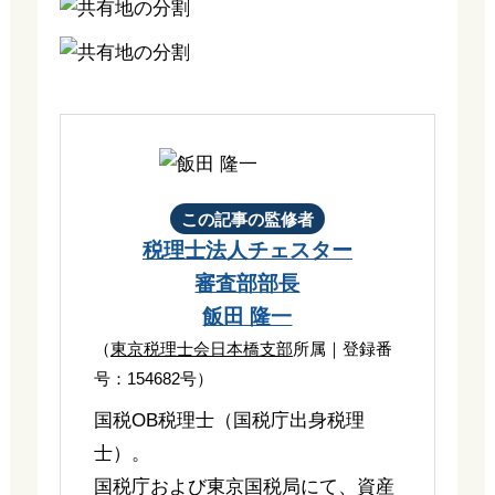
この記事の監修者
税理士法人チェスター
審査部部長
飯田 隆一
（
東京税理士会日本橋支部
所属｜登録番
号：154682号）
国税OB税理士（国税庁出身税理
士）。
国税庁および東京国税局にて、資産