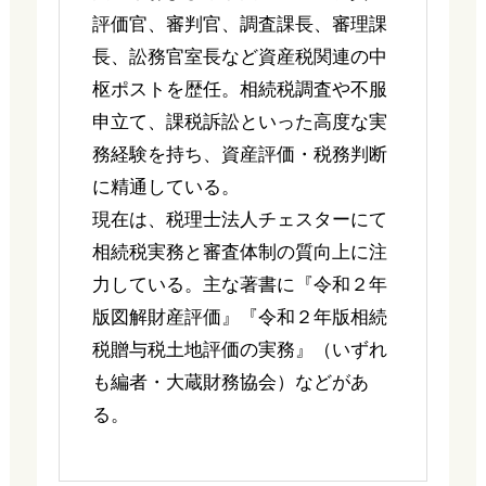
評価官、審判官、調査課長、審理課
長、訟務官室長など資産税関連の中
枢ポストを歴任。相続税調査や不服
申立て、課税訴訟といった高度な実
務経験を持ち、資産評価・税務判断
に精通している。
現在は、税理士法人チェスターにて
相続税実務と審査体制の質向上に注
力している。主な著書に『令和２年
版図解財産評価』『令和２年版相続
税贈与税土地評価の実務』（いずれ
も編者・大蔵財務協会）などがあ
る。