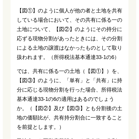
【図①】のように個人が他の者と土地を共有
している場合において、その共有に係る一の
土地について、【図②】のようにその持分に
応ずる現物分割があったときには、その分割
による土地の譲渡はなかったものとして取り
扱われます。（所得税法基本通達33-1の6）
では、共有に係る一の土地（【図①】）を、
【図③】のように、「単有」と「共有」に持
分に応じる現物分割を行った場合、所得税法
基本通達33-1の6の適用はあるのでしょう
か。（【図②】及び【図③】とも分割後の土
地の価額比が、共有持分割合に一致すること
を前提とします。）