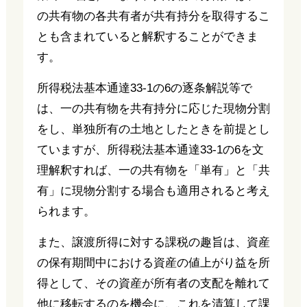
の共有物の各共有者が共有持分を取得するこ
とも含まれていると解釈することができま
す。
所得税法基本通達33-1の6の逐条解説等で
は、一の共有物を共有持分に応じた現物分割
をし、単独所有の土地としたときを前提とし
ていますが、所得税法基本通達33-1の6を文
理解釈すれば、一の共有物を「単有」と「共
有」に現物分割する場合も適用されると考え
られます。
また、譲渡所得に対する課税の趣旨は、資産
の保有期間中における資産の値上がり益を所
得として、その資産が所有者の支配を離れて
他に移転するのを機会に、これを清算して課