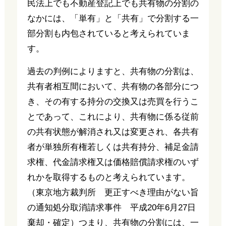
民法上でも不動産登記上でも共有物の分割の
なかには、「単有」と「共有」で分割する一
部分割も内包されていると考えられていま
す。
過去の判例によりますと、共有物の分割は、
共有者相互間において、共有物の各部分につ
き、その有する持分の交換又は売買を行うこ
とであって、これにより、共有物に係る従前
の共有状態が解消され又は変更され、各共有
者が単独所有権若しくは共有持分、補足金請
求権、代金請求権又は価格賠償請求権のいず
れかを取得するものと考えられています。
（東京地方裁判所 更正すべき理由がない旨
の通知処分取消請求事件 平成20年6月27日
棄却・確定）つまり、共有物の分割には、一