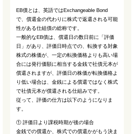
EB債とは、英語ではExchangeable Bond
で、償還金の代わりに株式で返還される可能
性がある仕組債の総称です。
一般的なEB債は、償還日の数日前に「評価
日」があり、評価日時点での、転換する対象
株式の株価が、一定の転換価格よりも高い場
合には発行価額に相当する金銭で社債元本が
償還されますが、評価日の株価が転換価格よ
り低い場合は、金銭による償還ではなく株式
で社債元本が償還される仕組みです。
従って、評価の仕方は以下のようになりま
す。
① 評価日より課税時期が後の場合
金銭での償還か、株式での償還かがもう決ま