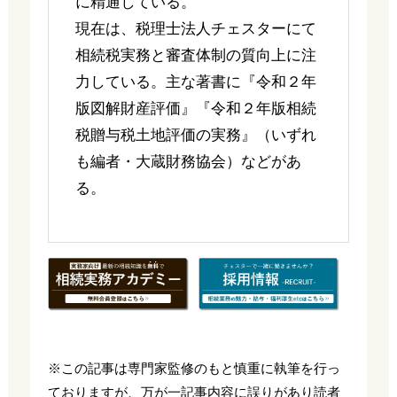
に精通している。
現在は、税理士法人チェスターにて
相続税実務と審査体制の質向上に注
力している。主な著書に『令和２年
版図解財産評価』『令和２年版相続
税贈与税土地評価の実務』（いずれ
も編者・大蔵財務協会）などがあ
る。
※この記事は専門家監修のもと慎重に執筆を行っ
ておりますが、万が一記事内容に誤りがあり読者