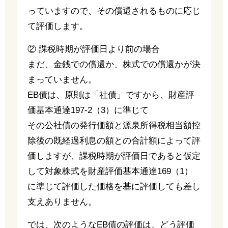
っていますので、その償還されるものに応じ
て評価します。
② 課税時期が評価日より前の場合
まだ、金銭での償還か、株式での償還かが決
まっていません。
EB債は、原則は「社債」ですから、財産評
価基本通達197-2（3）に準じて
その公社債の発行価額と源泉所得税相当額控
除後の既経過利息の額との合計額によって評
価しますが、課税時期が評価日であると仮定
して対象株式を財産評価基本通達169（1）
に準じて評価した価格を基に評価しても差し
支えありません。
では、次のようなEB債の評価は、どう評価