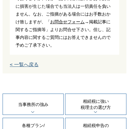
に損害が生じた場合でも当法人は一切責任を負い
ません。なお、ご指摘がある場合にはお手数おか
け致しますが、「
お問合せフォーム
→掲載記事に
関するご指摘等」よりお問合せ下さい。但し、記
事内容に関するご質問にはお答えできませんので
予めご了承下さい。
< 一覧へ戻る
相続税に強い
当事務所の
強み
税理士の
選び方
各種プラン/
相続税申告の