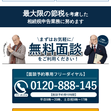
最大限の節税
を考慮した
相続税申告業務に努めます