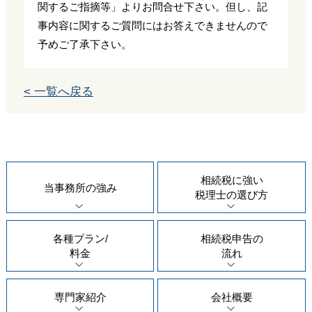
関するご指摘等」よりお問合せ下さい。但し、記
事内容に関するご質問にはお答えできませんので
予めご了承下さい。
< 一覧へ戻る
相続税に強い
当事務所の
強み
税理士の
選び方
各種プラン/
相続税申告の
料金
流れ
専門家紹介
会社概要