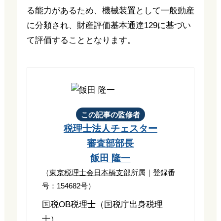
る能力があるため、機械装置として一般動産
に分類され、財産評価基本通達129に基づい
て評価することとなります。
この記事の監修者
税理士法人チェスター
審査部部長
飯田 隆一
（
東京税理士会日本橋支部
所属｜登録番
号：154682号）
国税OB税理士（国税庁出身税理
士）。