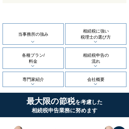
相続税に強い
当事務所の
強み
税理士の
選び方
各種プラン/
相続税申告の
料金
流れ
専門家紹介
会社概要
最大限の節税
を考慮した
相続税申告業務に努めます