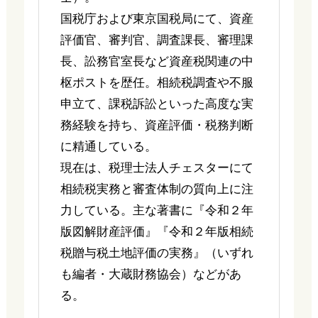
国税庁および東京国税局にて、資産
評価官、審判官、調査課長、審理課
長、訟務官室長など資産税関連の中
枢ポストを歴任。相続税調査や不服
申立て、課税訴訟といった高度な実
務経験を持ち、資産評価・税務判断
に精通している。
現在は、税理士法人チェスターにて
相続税実務と審査体制の質向上に注
力している。主な著書に『令和２年
版図解財産評価』『令和２年版相続
税贈与税土地評価の実務』（いずれ
も編者・大蔵財務協会）などがあ
る。