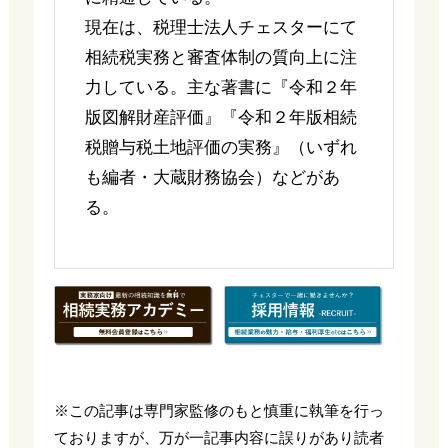
現在は、税理士法人チェスターにて
相続税実務と審査体制の質向上に注
力している。主な著書に『令和２年
版図解財産評価』『令和２年版相続
税贈与税土地評価の実務』（いずれ
も編者・大蔵財務協会）などがあ
る。
※この記事は専門家監修のもと慎重に執筆を行っ
ておりますが、万が一記事内容に誤りがあり読者