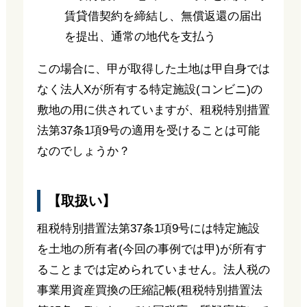
賃貸借契約を締結し、無償返還の届出
を提出、通常の地代を支払う
この場合に、甲が取得した土地は甲自身では
なく法人Xが所有する特定施設(コンビニ)の
敷地の用に供されていますが、租税特別措置
法第37条1項9号の適用を受けることは可能
なのでしょうか？
【取扱い】
租税特別措置法第37条1項9号には特定施設
を土地の所有者(今回の事例では甲)が所有す
ることまでは定められていません。法人税の
事業用資産買換の圧縮記帳(租税特別措置法