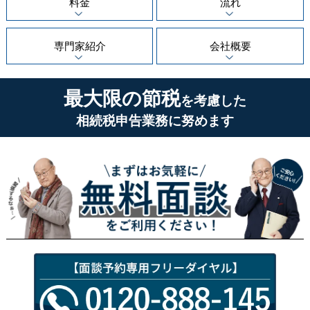
料金
流れ
専門家紹介
会社概要
最大限の節税
を考慮した
相続税申告業務に努めます