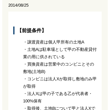
2014/08/25
【前提条件】
・譲渡資産は個人甲所有の土地A
・土地Aは駐車場として甲の不動産貸付
業の用に供されている
・買換資産は営業中のコンビニとその
敷地(土地B)
・コンビニは法人Xが取得し敷地のみ甲
が取得
・法人Xは甲の子である乙が代表者・
100%保有
・取得後、土地Bについて甲と法人Xで