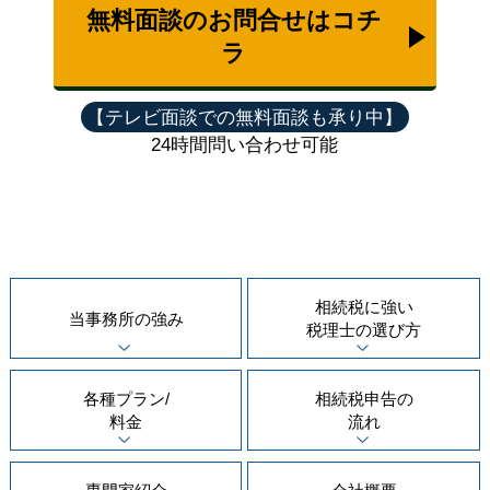
無料面談のお問合せはコチ
ラ
24時間問い合わせ可能
相続税に強い
当事務所の
強み
税理士の
選び方
各種プラン/
相続税申告の
料金
流れ