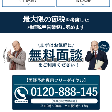
専門家紹介
会社概要
最大限の節税
を考慮した
相続税申告業務に努めます