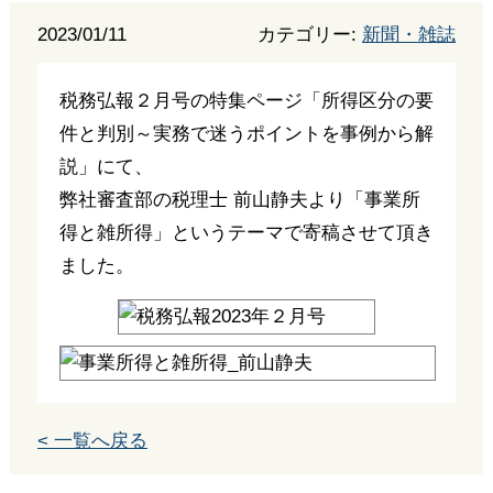
2023/01/11
カテゴリー:
新聞・雑誌
税務弘報２月号の特集ページ「所得区分の要
件と判別～実務で迷うポイントを事例から解
説」にて、
弊社審査部の税理士 前山静夫より「事業所
得と雑所得」というテーマで寄稿させて頂き
ました。
< 一覧へ戻る