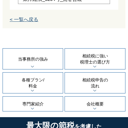
< 一覧へ戻る
相続税に強い
当事務所の
強み
税理士の
選び方
各種プラン/
相続税申告の
料金
流れ
専門家紹介
会社概要
最大限の節税
を考慮した