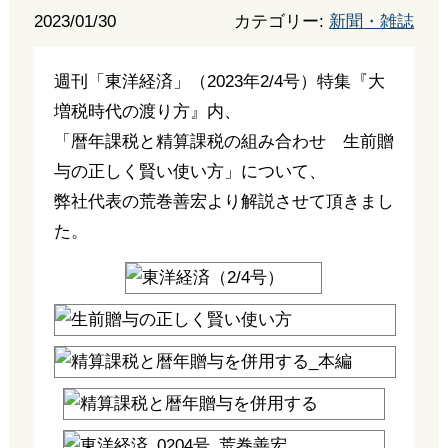
2023/01/30
カテゴリー:
新聞・雑誌
週刊「東洋経済」（2023年2/4号）特集『大
増税時代の渡り方』内、
「暦年課税と精算課税の組み合わせ 生前贈
与の正しく賢い使い方」について、
弊社代表の荒巻善宏より解説させて頂きまし
た。