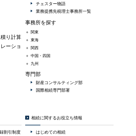
チェスター物語
業務提携先税理士事務所一覧
事務所を探す
＋
関東
見積り計算
＋
東海
ュレーショ
＋
関西
＋
中国・四国
＋
九州
専門部
財産コンサルティング部
国際相続専門部署
相続に関するお役立ち情報
録割引制度
はじめての相続