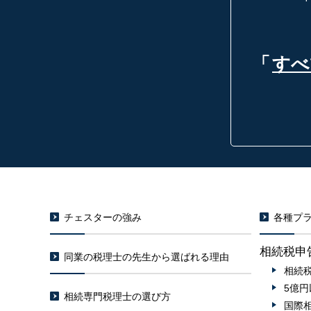
「
すべ
チェスターの強み
各種プラ
相続税申
同業の税理士の先生から選ばれる理由
相続
5億
相続専門税理士の選び方
国際