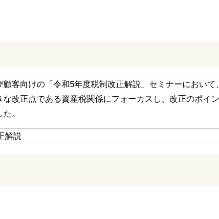
び顧客向けの「令和5年度税制改正解説」セミナーにおいて
きな改正点である資産税関係にフォーカスし、改正のポイ
した。