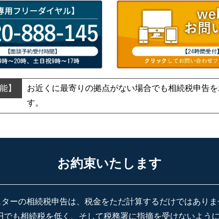
お近くに最寄りの拠点がない場合でも
相続税申告を
す。
お約束いたします
スターの相続税申告は、税金をただ計算するだけではありま
円でも相続税を低く、そして税務署に指摘を受けないよう