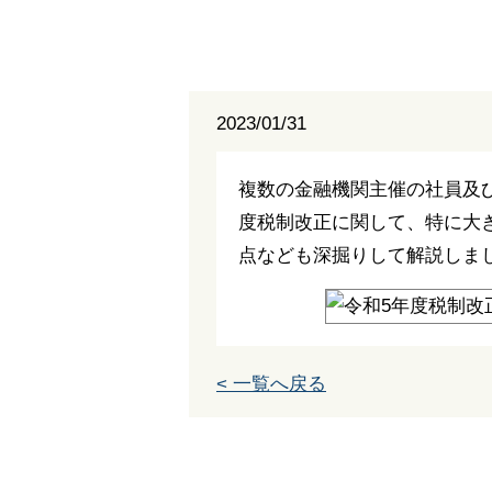
2023/01/31
複数の金融機関主催の社員及
度税制改正に関して、特に大
点なども深掘りして解説しま
< 一覧へ戻る