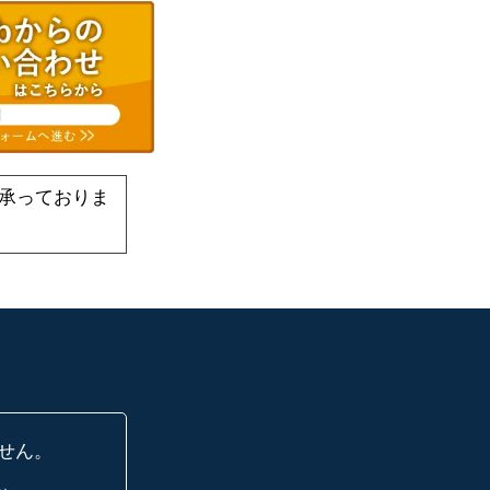
承っておりま
せん。
に、