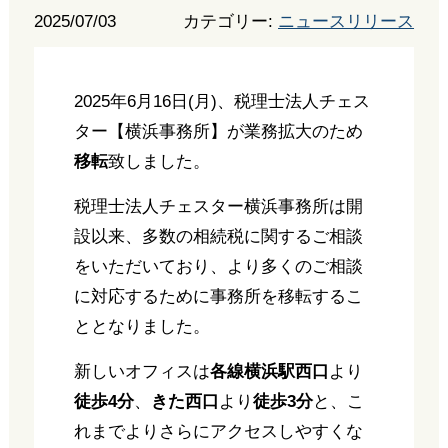
2025/07/03
カテゴリー:
ニュースリリース
2025年6月16日(月)、税理士法人チェス
ター【横浜事務所】が業務拡大のため
移転
致しました。
税理士法人チェスター横浜事務所は開
設以来、多数の相続税に関するご相談
をいただいており、より多くのご相談
に対応するために事務所を移転するこ
ととなりました。
新しいオフィスは
各線横浜駅西口
より
徒歩4分
、
きた西口
より
徒歩3分
と、こ
れまでよりさらにアクセスしやすくな