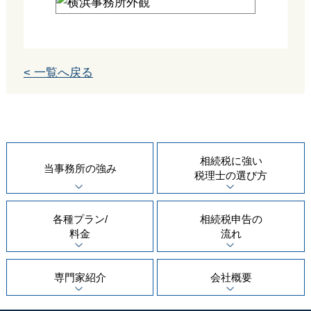
< 一覧へ戻る
相続税に強い
当事務所の
強み
税理士の
選び方
各種プラン/
相続税申告の
料金
流れ
専門家紹介
会社概要