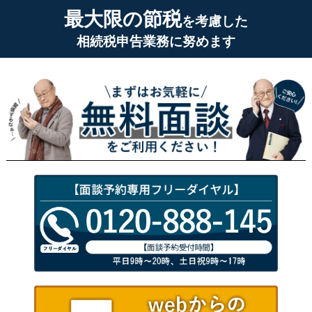
最大限の節税
を考慮した
相続税申告業務に努めます