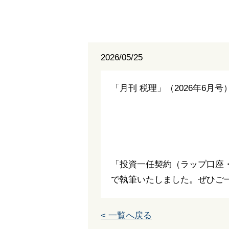
2026/05/25
「月刊 税理」（2026年6
「投資一任契約（ラップ口座
で執筆いたしました。ぜひご
< 一覧へ戻る