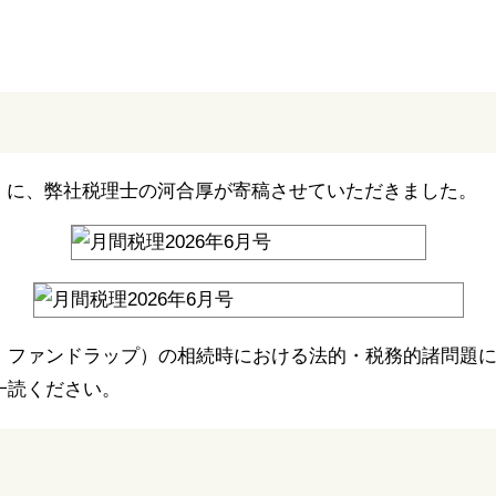
月号）に、弊社税理士の河合厚が寄稿させていただきました。
・ファンドラップ）の相続時における法的・税務的諸問題
一読ください。