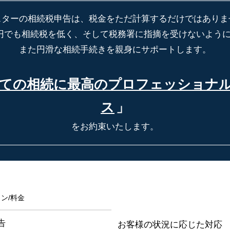
スターの相続税申告は、税金をただ計算するだけではありま
円でも相続税を低く、そして税務署に指摘を受けないよう
また円滑な相続手続きを親身にサポートします。
ての相続に最高の
プロフェッショナ
ス
」
をお約束いたします。
ン/料金
告
お客様の状況に応じた対応