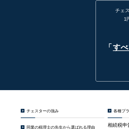
チェ
1
「
すべ
チェスターの強み
各種プラ
相続税申
同業の税理士の先生から選ばれる理由