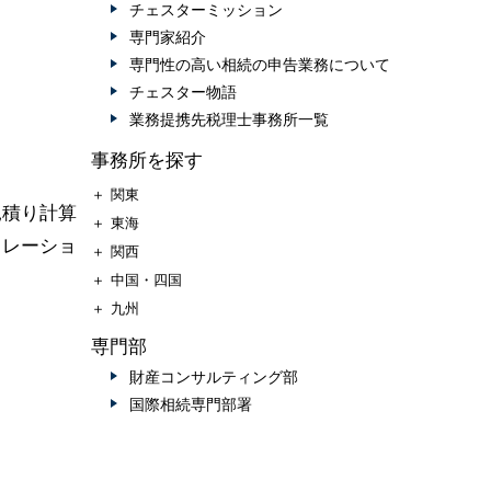
チェスターミッション
専門家紹介
専門性の高い相続の申告業務について
チェスター物語
業務提携先税理士事務所一覧
事務所を探す
＋
関東
見積り計算
＋
東海
ュレーショ
＋
関西
＋
中国・四国
＋
九州
専門部
財産コンサルティング部
国際相続専門部署