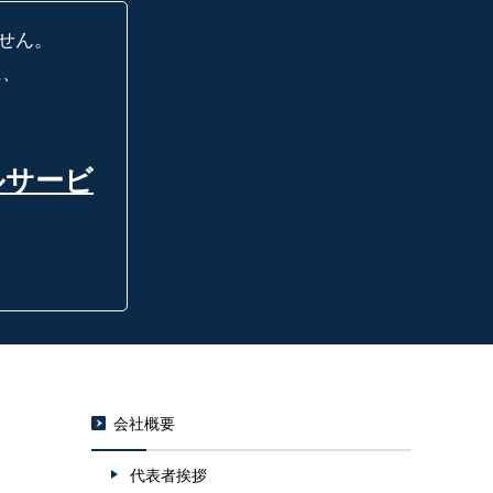
せん。
に、
ルサービ
会社概要
代表者挨拶