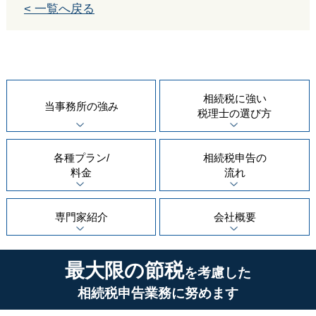
< 一覧へ戻る
相続税に強い
当事務所の
強み
税理士の
選び方
各種プラン/
相続税申告の
料金
流れ
専門家紹介
会社概要
最大限の節税
を考慮した
相続税申告業務に努めます