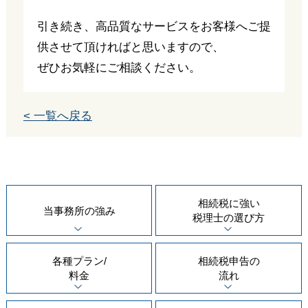
引き続き、高品質なサービスをお客様へご提
供させて頂ければと思いますので、
ぜひお気軽にご相談ください。
< 一覧へ戻る
相続税に強い
当事務所の
強み
税理士の
選び方
各種プラン/
相続税申告の
料金
流れ