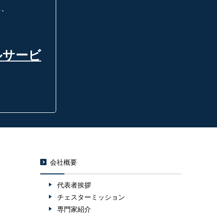
に、
ルサービ
会社概要
代表者挨拶
チェスターミッション
専門家紹介