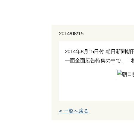
2014/08/15
2014年8月15日付 朝日新
一面全面広告特集の中で、「
< 一覧へ戻る