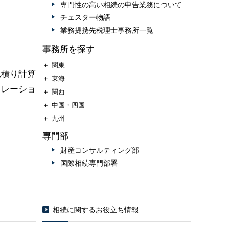
専門性の高い相続の申告業務について
チェスター物語
業務提携先税理士事務所一覧
事務所を探す
＋
関東
見積り計算
＋
東海
ュレーショ
＋
関西
＋
中国・四国
＋
九州
専門部
財産コンサルティング部
国際相続専門部署
相続に関するお役立ち情報