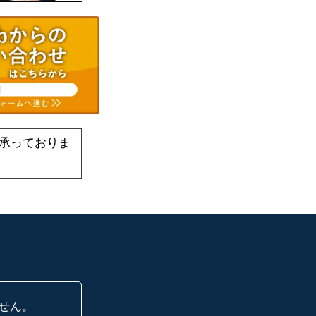
承っておりま
せん。