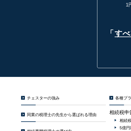
1
「
すべ
チェスターの強み
各種プラ
相続税申
同業の税理士の先生から選ばれる理由
相続
5億