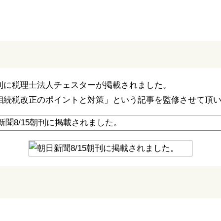
聞朝刊に税理士法人チェスターが掲載されました。
相続税改正のポイントと対策」という記事を監修させて頂