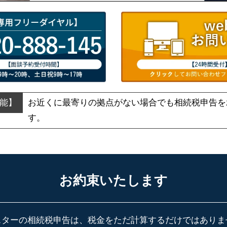
お近くに最寄りの拠点がない場合でも
相続税申告を
す。
お約束いたします
スターの相続税申告は、税金をただ計算するだけではありま