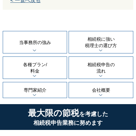
< 一覧へ戻る
相続税に強い
当事務所の
強み
税理士の
選び方
各種プラン/
相続税申告の
料金
流れ
専門家紹介
会社概要
最大限の節税
を考慮した
相続税申告業務に努めます