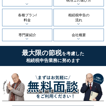
税理士の
選び方
各種プラン/
相続税申告の
料金
流れ
専門家紹介
会社概要
最大限の節税
を考慮した
相続税申告業務に努めます