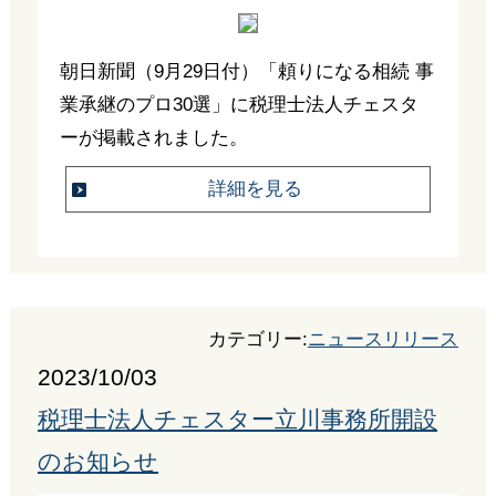
朝日新聞（9月29日付）「頼りになる相続 事
業承継のプロ30選」に税理士法人チェスタ
ーが掲載されました。
詳細を見る
カテゴリー:
ニュースリリース
2023/10/03
税理士法人チェスター立川事務所開設
のお知らせ