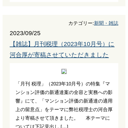
カテゴリー:
新聞・雑誌
2023/09/25
【雑誌】月刊税理（2023年10月号）に
河合厚が寄稿させていただきました
「月刊 税理」（2023年10月号）の特集『マ
ンション評価の新通達案の全容と実務への影
響』にて、「マンション評価の新通達の適用
上の留意点」をテーマに弊社税理士の河合厚
より寄稿させて頂きました。 本テーマに
ついては下記見出し […]