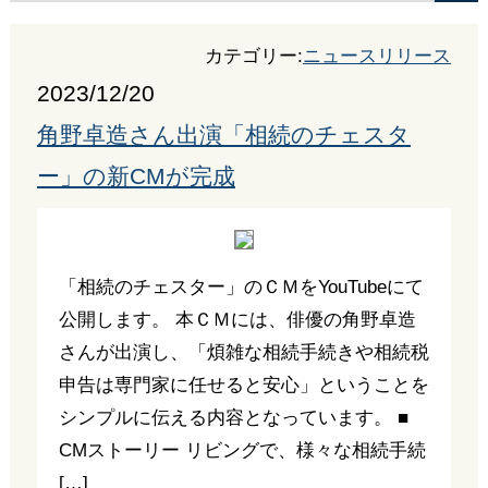
カテゴリー:
ニュースリリース
2023/12/20
角野卓造さん出演「相続のチェスタ
ー」の新CMが完成
「相続のチェスター」のＣＭをYouTubeにて
公開します。 本ＣＭには、俳優の角野卓造
さんが出演し、「煩雑な相続手続きや相続税
申告は専門家に任せると安心」ということを
シンプルに伝える内容となっています。 ■
CMストーリー リビングで、様々な相続手続
[…]