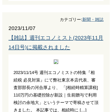
カテゴリー:
新聞・雑誌
2023/11/07
【雑誌】週刊エコノミスト(2023年11月
14日号)に掲載されました
2023/11/14号 週刊エコノミストの特集『相
続税 必見対策』にて弊社東京本店代表、審
査部部長の河合厚より、 「[相続時精算課税]
110万円の基礎控除が新設｜生前贈与で利用
検討の余地大」というテーマで寄稿させて頂
きました。 本記事では、相続時に […]