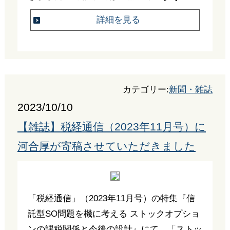
詳細を見る
カテゴリー:
新聞・雑誌
2023/10/10
【雑誌】税経通信（2023年11月号）に
河合厚が寄稿させていただきました
「税経通信」（2023年11月号）の特集『信
託型SO問題を機に考える ストックオプショ
ンの課税関係と今後の設計』にて、「ストッ