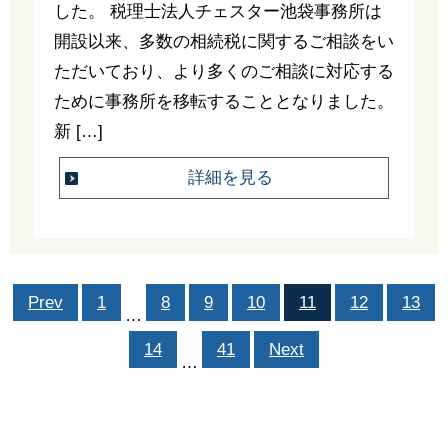
した。 税理士法人チェスター池袋事務所は
開設以来、多数の相続税に関するご相談をい
ただいており、より多くのご相談に対応する
ために事務所を移転することとなりました。
新 […]
詳細を見る
Prev
1
8
9
10
11
12
13
…
14
41
Next
…