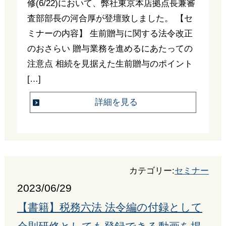
修(6/22)において、弊社東京本店拠点長兼審
査部部長の河合厚が登壇致しました。 【セ
ミナーの内容】 生前贈与に関する法令改正
のおさらい 贈与業務を進めるにあたっての
注意点 相続を見据えた生前贈与のポイント
[…]
詳細を見る
カテゴリー:
セミナー
2023/06/29
【書籍】税務六法 法令編の付録として