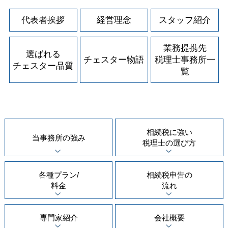
代表者挨拶
経営理念
スタッフ紹介
業務提携先
選ばれる
チェスター物語
税理士事務所一
チェスター品質
覧
相続税に強い
当事務所の
強み
税理士の
選び方
各種プラン/
相続税申告の
料金
流れ
専門家紹介
会社概要