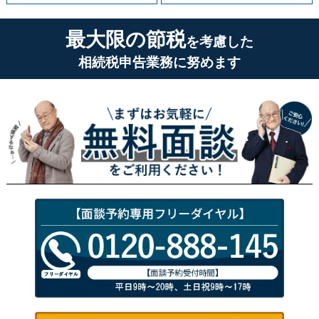
最大限の節税
を考慮した
相続税申告業務に努めます