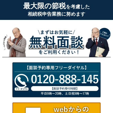
最大限の節税
を考慮した
相続税申告業務に努めます