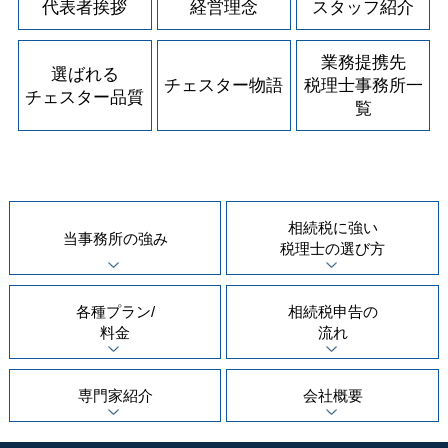
代表者挨拶
経営理念
スタッフ紹介
業務提携先
選ばれる
チェスター物語
税理士事務所一
チェスター品質
覧
相続税に強い
当事務所の
強み
税理士の
選び方
各種プラン/
相続税申告の
料金
流れ
専門家紹介
会社概要