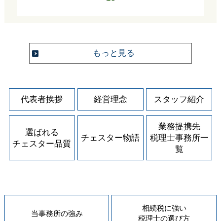
もっと見る
代表者挨拶
経営理念
スタッフ紹介
業務提携先
選ばれる
チェスター物語
税理士事務所一
チェスター品質
覧
相続税に強い
当事務所の
強み
税理士の
選び方