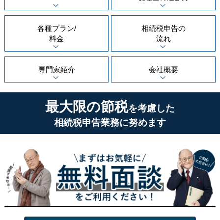
各種プラン/
相続税申告の
料金
流れ
専門家紹介
会社概要
最大限の節税
を考慮した
相続税申告業務に努めます