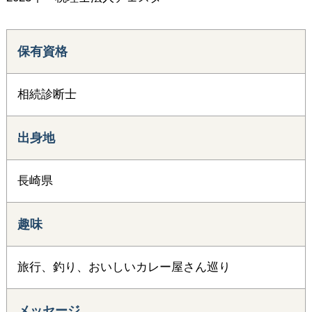
保有資格
相続診断士
出身地
長崎県
趣味
旅行、釣り、おいしいカレー屋さん巡り
メッセージ