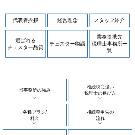
代表者挨拶
経営理念
スタッフ紹介
業務提携先
選ばれる
チェスター物語
税理士事務所一
チェスター品質
覧
相続税に強い
当事務所の
強み
税理士の
選び方
各種プラン/
相続税申告の
料金
流れ