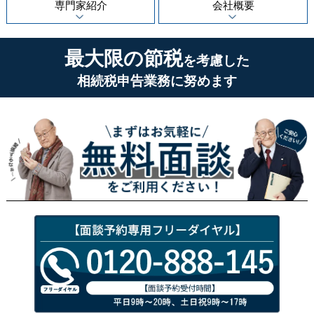
専門家紹介
会社概要
最大限の節税
を考慮した
相続税申告業務に努めます