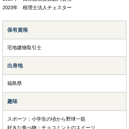
2023年 税理士法人チェスター
保有資格
宅地建物取引士
出身地
福島県
趣味
スポーツ：小学生の頃から野球一筋
好きな食べ物：チョコミントのスイーツ