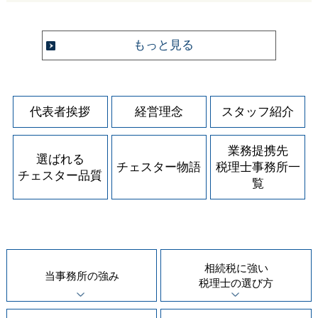
もっと見る
代表者挨拶
経営理念
スタッフ紹介
業務提携先
選ばれる
チェスター物語
税理士事務所一
チェスター品質
覧
相続税に強い
当事務所の
強み
税理士の
選び方