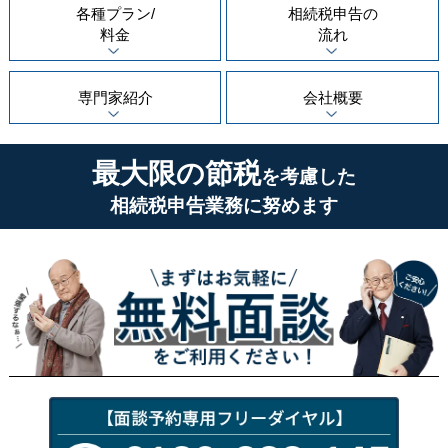
各種プラン/
相続税申告の
料金
流れ
専門家紹介
会社概要
最大限の節税
を考慮した
相続税申告業務に努めます