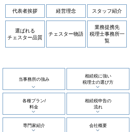
代表者挨拶
経営理念
スタッフ紹介
業務提携先
選ばれる
チェスター物語
税理士事務所一
チェスター品質
覧
相続税に強い
当事務所の
強み
税理士の
選び方
各種プラン/
相続税申告の
料金
流れ
専門家紹介
会社概要