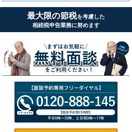
最大限の節税
を考慮した
相続税申告業務に努めます