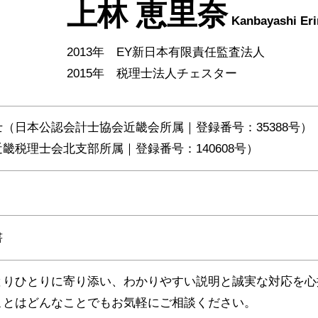
上林 恵里奈
Kanbayashi Eri
2013年 EY新日本有限責任監査法人
2015年 税理士法人チェスター
（日本公認会計士協会近畿会所属｜登録番号：35388号）
畿税理士会北支部所属｜登録番号：140608号）
書
とりひとりに寄り添い、わかりやすい説明と誠実な対応を心
ことはどんなことでもお気軽にご相談ください。