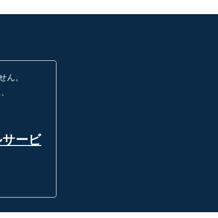
せん。
に、
ルサービ