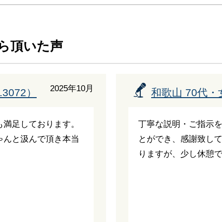
から頂いた
声
2025年10月
3072）
和歌山 70代・女
も満足しております。
丁寧な説明・ご指示
ゃんと汲んで頂き本当
とができ、感謝致して
りますが、少し休憩