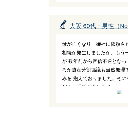
大阪 60代・男性（No.
母が亡くなり、御社に依頼さ
相続が発生しましたが、もう
が 数年前から音信不通となっ
ろか遺産分割協議も当然無理
みを 抱えておりました。その
だき、手紙を出し […]