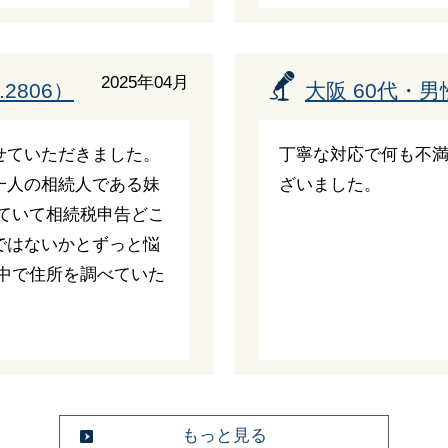
2025年04月
2806）
大阪 60代・男性
せていただきました。
丁寧な対応で何も不
一人の相続人である妹
ざいました。
ていて相続税申告どこ
ではないかとずっと悩
中で住所を調べていた
もっと見る