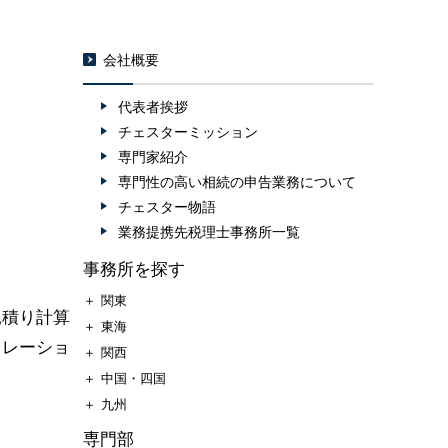
会社概要
代表者挨拶
チェスターミッション
専門家紹介
専門性の高い相続の申告業務について
チェスター物語
業務提携先税理士事務所一覧
事務所を探す
＋
関東
見積り計算
＋
東海
ュレーショ
＋
関西
＋
中国・四国
＋
九州
専門部