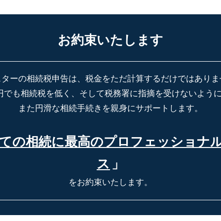
お約束いたします
スターの相続税申告は、税金をただ計算するだけではありま
円でも相続税を低く、そして税務署に指摘を受けないよう
また円滑な相続手続きを親身にサポートします。
ての相続に最高の
プロフェッショナ
ス
」
をお約束いたします。