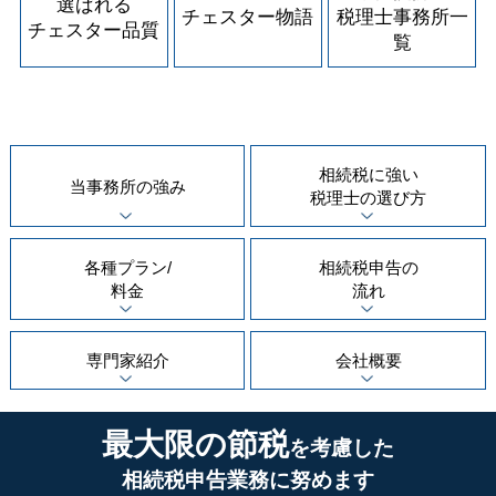
選ばれる
チェスター物語
税理士事務所一
チェスター品質
覧
相続税に強い
当事務所の
強み
税理士の
選び方
各種プラン/
相続税申告の
料金
流れ
専門家紹介
会社概要
最大限の節税
を考慮した
相続税申告業務に努めます