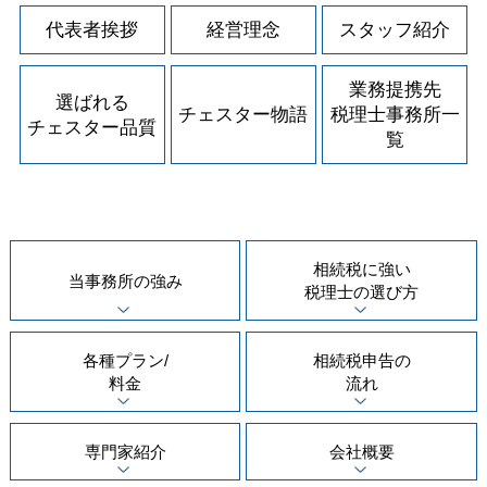
代表者挨拶
経営理念
スタッフ紹介
業務提携先
選ばれる
チェスター物語
税理士事務所一
チェスター品質
覧
相続税に強い
当事務所の
強み
税理士の
選び方
各種プラン/
相続税申告の
料金
流れ
専門家紹介
会社概要