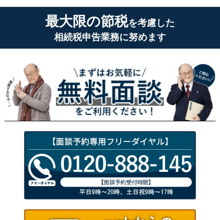
最大限の節税
を考慮した
相続税申告業務に努めます