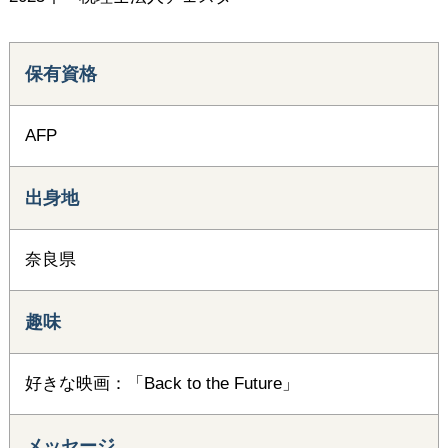
保有資格
AFP
出身地
奈良県
趣味
好きな映画：「Back to the Future」
メッセージ